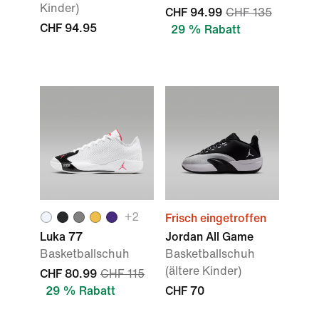
Kinder)
CHF 94.99
CHF 135
CHF 94.95
29 % Rabatt
+2
Frisch eingetroffen
Luka 77
Jordan All Game
Basketballschuh
Basketballschuh
(ältere Kinder)
CHF 80.99
CHF 115
29 % Rabatt
CHF 70