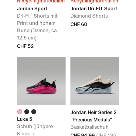
Recyclingmaterialien
Recyclingmaterialien
Jordan Sport
Jordan Dri-FIT Sport
Dri-FIT Shorts mit
Diamond Shorts
Print und hohem
CHF 60
Bund (Damen, ca.
12,5 cm)
CHF 52
Jordan Heir Series 2
Luka 5
"Precious Medals"
Schuh (jüngere
Basketballschuh
Kinder)
CHF 94.99
CHF 135