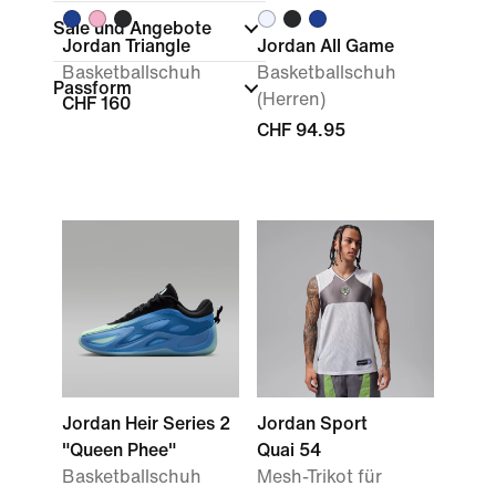
Sale und Angebote
Jordan Triangle
Jordan All Game
Basketballschuh
Basketballschuh
Passform
(Herren)
CHF 160
CHF 94.95
Jordan Heir Series 2
Jordan Sport
"Queen Phee"
Quai 54
Basketballschuh
Mesh-Trikot für