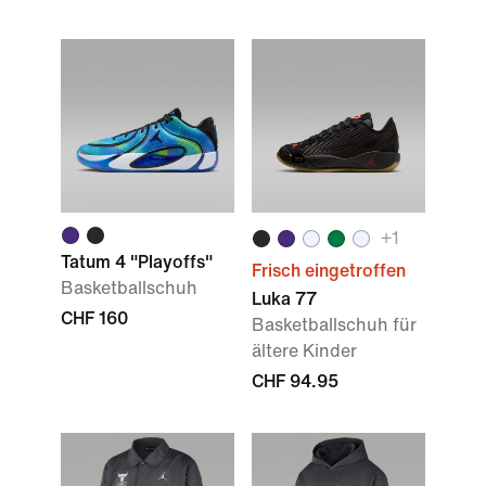
+1
Tatum 4 "Playoffs"
Frisch eingetroffen
Basketballschuh
Luka 77
CHF 160
Basketballschuh für
ältere Kinder
CHF 94.95