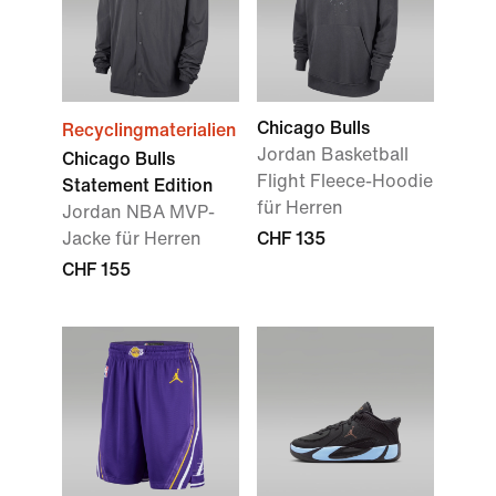
Chicago Bulls
Recyclingmaterialien
Jordan Basketball
Chicago Bulls
Flight Fleece-Hoodie
Statement Edition
für Herren
Jordan NBA MVP-
Jacke für Herren
CHF 135
CHF 155