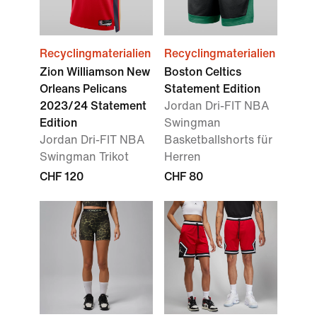
Recyclingmaterialien
Recyclingmaterialien
Zion Williamson New
Boston Celtics
Orleans Pelicans
Statement Edition
2023/24 Statement
Jordan Dri-FIT NBA
Edition
Swingman
Jordan Dri-FIT NBA
Basketballshorts für
Swingman Trikot
Herren
CHF 120
CHF 80