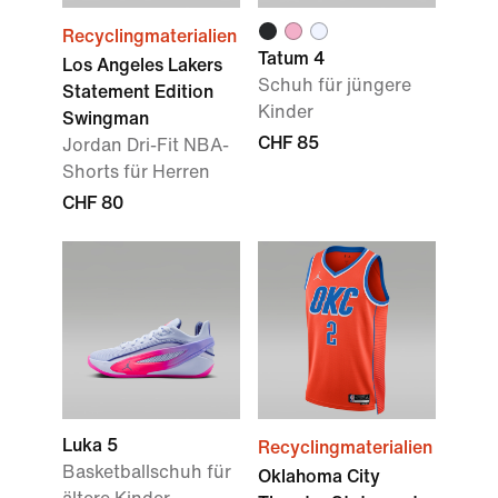
Recyclingmaterialien
Tatum 4
Los Angeles Lakers
Schuh für jüngere
Statement Edition
Kinder
Swingman
CHF 85
Jordan Dri-Fit NBA-
Shorts für Herren
CHF 80
Luka 5
Recyclingmaterialien
Basketballschuh für
Oklahoma City