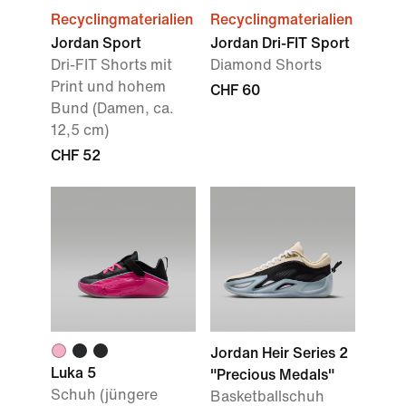
Recyclingmaterialien
Recyclingmaterialien
Jordan Sport
Jordan Dri-FIT Sport
Dri-FIT Shorts mit
Diamond Shorts
Print und hohem
CHF 60
Bund (Damen, ca.
12,5 cm)
CHF 52
Jordan Heir Series 2
Luka 5
"Precious Medals"
Schuh (jüngere
Basketballschuh