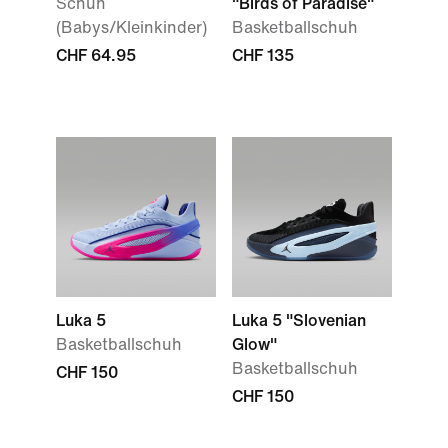
Schuh
"Birds of Paradise"
(Babys/Kleinkinder)
Basketballschuh
CHF 64.95
CHF 135
Luka 5
Luka 5 "Slovenian
Basketballschuh
Glow"
Basketballschuh
CHF 150
CHF 150