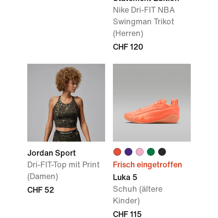
Nike Dri-FIT NBA
Swingman Trikot
(Herren)
CHF 120
Jordan Sport
Dri-FIT-Top mit Print
Frisch eingetroffen
(Damen)
Luka 5
Schuh (ältere
CHF 52
Kinder)
CHF 115