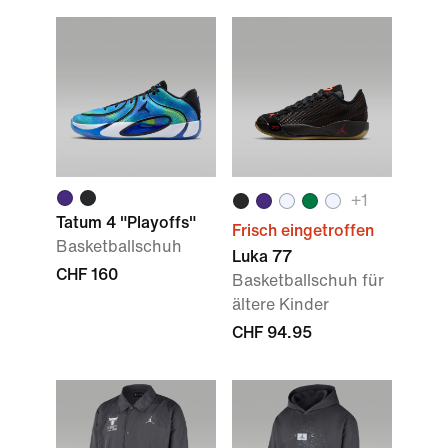
+1
Tatum 4 "Playoffs"
Frisch eingetroffen
Basketballschuh
Luka 77
CHF 160
Basketballschuh für
ältere Kinder
CHF 94.95