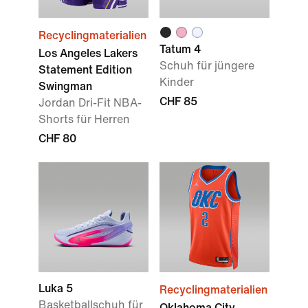
Recyclingmaterialien
Tatum 4
Los Angeles Lakers
Schuh für jüngere
Statement Edition
Kinder
Swingman
CHF 85
Jordan Dri-Fit NBA-
Shorts für Herren
CHF 80
Luka 5
Recyclingmaterialien
Basketballschuh für
Oklahoma City