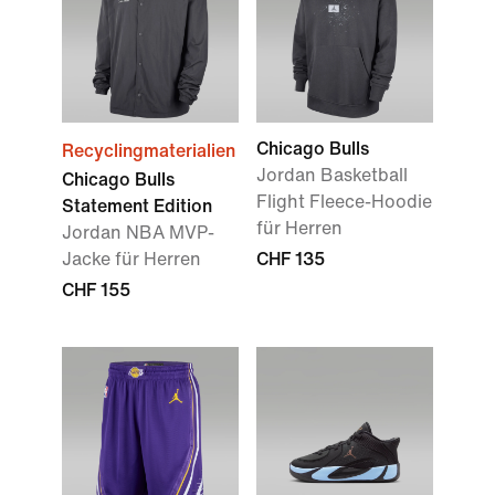
Chicago Bulls
Recyclingmaterialien
Jordan Basketball
Chicago Bulls
Flight Fleece-Hoodie
Statement Edition
für Herren
Jordan NBA MVP-
Jacke für Herren
CHF 135
CHF 155