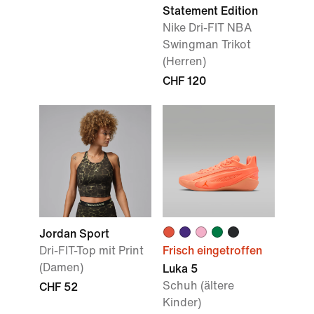
Statement Edition
Nike Dri-FIT NBA
Swingman Trikot
(Herren)
CHF 120
Jordan Sport
Dri-FIT-Top mit Print
Frisch eingetroffen
(Damen)
Luka 5
Schuh (ältere
CHF 52
Kinder)