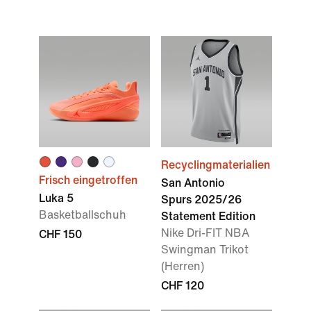
Recyclingmaterialien
Frisch eingetroffen
San Antonio
Luka 5
Spurs 2025/26
Basketballschuh
Statement Edition
Nike Dri-FIT NBA
CHF 150
Swingman Trikot
(Herren)
CHF 120