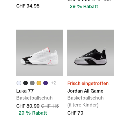
CHF 94.95
29 % Rabatt
+2
Frisch eingetroffen
Luka 77
Jordan All Game
Basketballschuh
Basketballschuh
(ältere Kinder)
CHF 80.99
CHF 115
29 % Rabatt
CHF 70