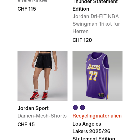
ältere Kinder
Thunder Statement
CHF 115
Edition
Jordan Dri-FIT NBA
Swingman Trikot für
Herren
CHF 120
Jordan Sport
Damen-Mesh-Shorts
Recyclingmaterialien
Los Angeles
CHF 45
Lakers 2025/26
Statement Edition