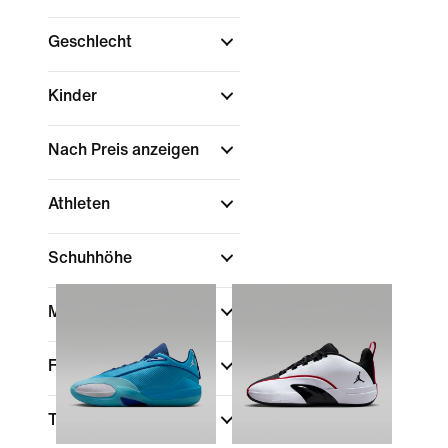
Geschlecht
Kinder
Nach Preis anzeigen
Athleten
Schuhhöhe
Marke
(1)
Farbe
Technologie