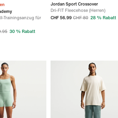
Jordan Sport Crossover
ien
Dri-FIT Fleecehose (Herren)
cademy
ll-Trainingsanzug für
CHF 56.99
CHF 80
28 % Rabatt
9.95
30 % Rabatt