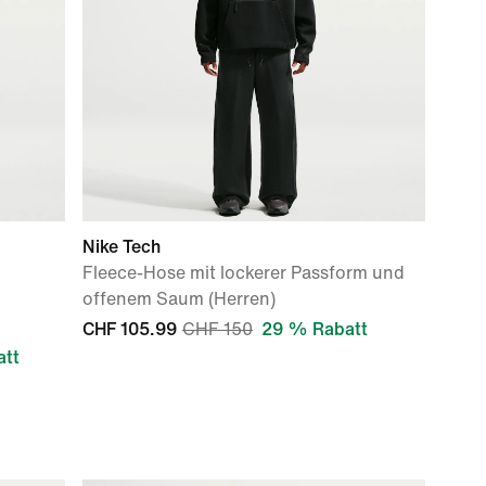
Nike Tech
Fleece-Hose mit lockerer Passform und
offenem Saum (Herren)
CHF 105.99
CHF 150
29 % Rabatt
att