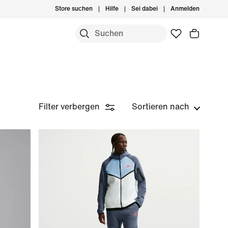
Store suchen
Hilfe
Sei dabei
Anmelden
Filter verbergen
Sortieren nach