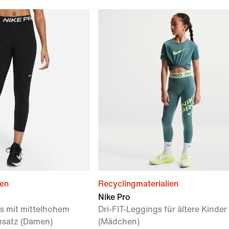
ien
Recyclingmaterialien
Nike Pro
s mit mittelhohem
Dri-FIT-Leggings für ältere Kinder
satz (Damen)
(Mädchen)