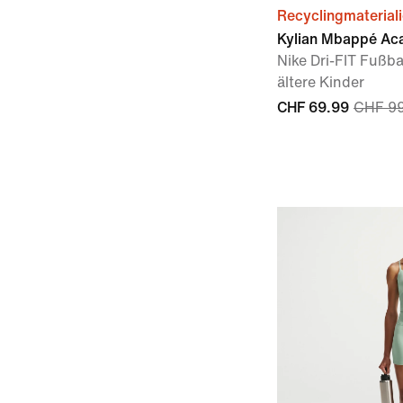
Recyclingmaterial
Kylian Mbappé A
Nike Dri-FIT Fußba
ältere Kinder
CHF 69.99
CHF 9