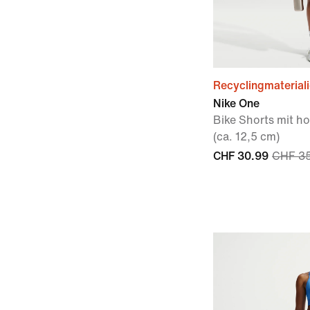
Recyclingmaterial
Nike One
Bike Shorts mit 
(ca. 12,5 cm)
CHF 30.99
CHF 3