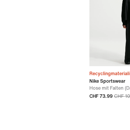
Recyclingmaterial
Nike Sportswear
Hose mit Falten (
CHF 73.99
CHF 1