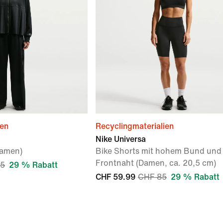
ien
Recyclingmaterialien
Nike Universa
Damen)
Bike Shorts mit hohem Bund und
Frontnaht (Damen, ca. 20,5 cm)
05
29 % Rabatt
CHF 59.99
CHF 85
29 % Rabatt