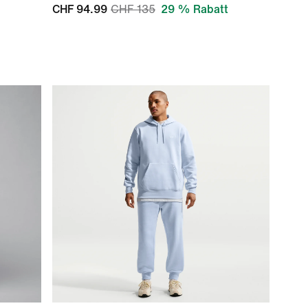
CHF 94.99
CHF 135
29 % Rabatt