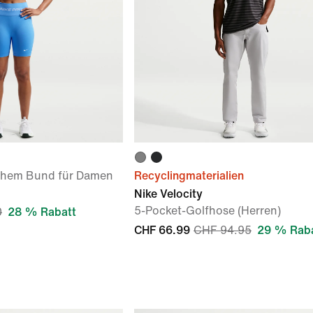
hohem Bund für Damen
Recyclingmaterialien
Nike Velocity
5-Pocket-Golfhose (Herren)
0
28 % Rabatt
CHF 66.99
CHF 94.95
29 % Rab