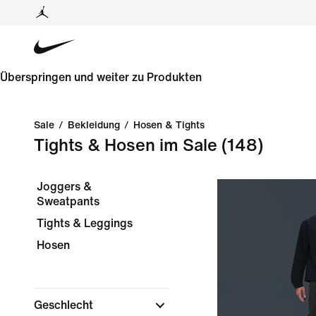
Überspringen und weiter zu Produkten
Sale
/
Bekleidung
/
Hosen & Tights
Tights & Hosen im Sale
(148)
Joggers &
Sweatpants
Tights & Leggings
Hosen
Geschlecht