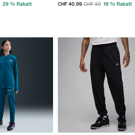
29 % Rabatt
CHF 40.99
CHF 50
18 % Rabatt