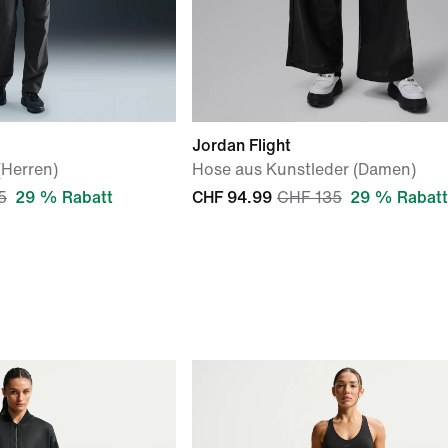
Jordan Flight
(Herren)
Hose aus Kunstleder (Damen)
5
29 % Rabatt
CHF 94.99
CHF 135
29 % Rabatt