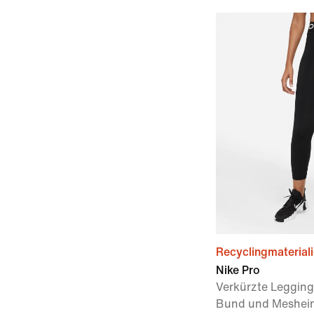
Recyclingmaterial
Nike Pro
Verkürzte Legging
Bund und Meshein