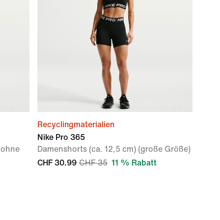
Recyclingmaterialien
Nike Pro 365
 ohne
Damenshorts (ca. 12,5 cm) (große Größe)
CHF 30.99
CHF 35
11 % Rabatt