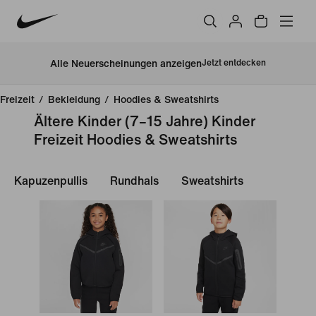
Alle Neuerscheinungen anzeigen
Jetzt entdecken
Freizeit
/
Bekleidung
/
Hoodies & Sweatshirts
Ältere Kinder (7–15 Jahre) Kinder
Freizeit Hoodies & Sweatshirts
Kapuzenpullis
Rundhals
Sweatshirts