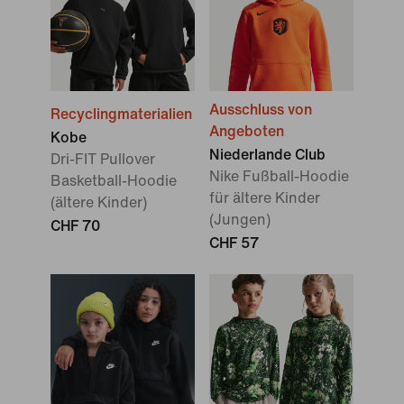
Ausschluss von
Recyclingmaterialien
Angeboten
Kobe
Niederlande Club
Dri-FIT Pullover
Nike Fußball-Hoodie
Basketball-Hoodie
für ältere Kinder
(ältere Kinder)
(Jungen)
CHF 70
CHF 57