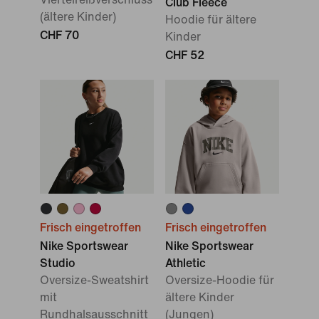
Club Fleece
(ältere Kinder)
Hoodie für ältere
CHF 70
Kinder
CHF 52
Frisch eingetroffen
Frisch eingetroffen
Nike Sportswear
Nike Sportswear
Studio
Athletic
Oversize-Sweatshirt
Oversize-Hoodie für
mit
ältere Kinder
Rundhalsausschnitt
(Jungen)