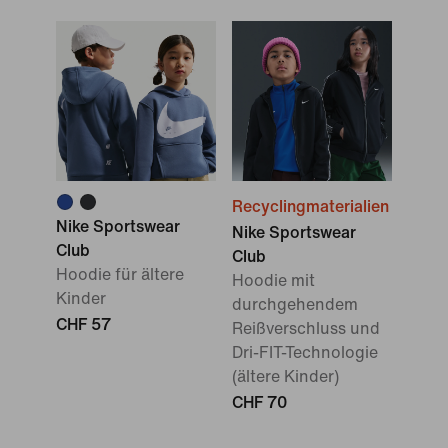
Recyclingmaterialien
Nike Sportswear
Nike Sportswear
Club
Club
Hoodie für ältere
Hoodie mit
Kinder
durchgehendem
CHF 57
Reißverschluss und
Dri-FIT-Technologie
(ältere Kinder)
CHF 70