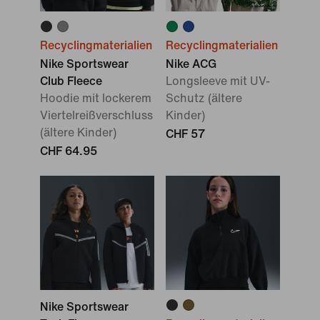
Recyclingmaterialien
Recyclingmaterialien
Nike Sportswear
Nike ACG
Club Fleece
Longsleeve mit UV-
Hoodie mit lockerem
Schutz (ältere
Viertelreißverschluss
Kinder)
(ältere Kinder)
CHF 57
CHF 64.95
Nike Sportswear