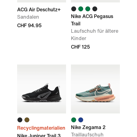
ACG Air Deschutz+
Nike ACG Pegasus
Sandalen
Trail
CHF 94.95
Laufschuh für ältere
Kinder
CHF 125
Nike Zegama 2
Recyclingmaterialien
Traillaufschuh
Nike Juniper Trail 3