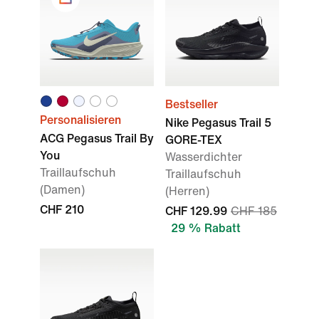
Bestseller
Personalisieren
Nike Pegasus Trail 5
ACG Pegasus Trail By
GORE-TEX
You
Wasserdichter
Traillaufschuh
Traillaufschuh
(Damen)
(Herren)
CHF 210
CHF 129.99
CHF 185
29 % Rabatt