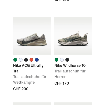
Nike ACG Ultrafly
Nike Wildhorse 10
Trail
Traillaufschuh für
Traillaufschuhe für
Herren
Wettkämpfe
CHF 170
CHF 290