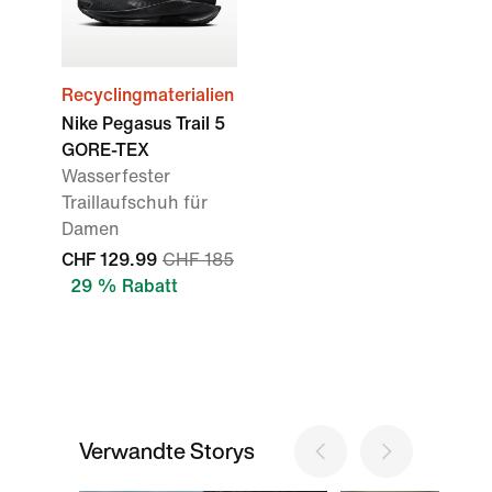
Recyclingmaterialien
Nike Pegasus Trail 5
GORE-TEX
Wasserfester
Traillaufschuh für
Damen
CHF 129.99
CHF 185
29 % Rabatt
Verwandte Storys