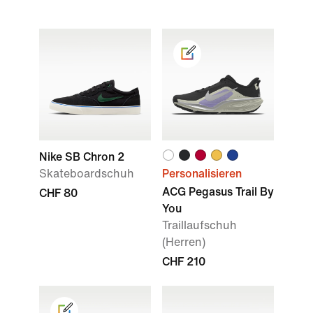
Nike SB Chron 2
Skateboardschuh
Personalisieren
ACG Pegasus Trail By
CHF 80
You
Traillaufschuh
(Herren)
CHF 210