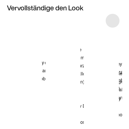
Vervollständige den Look
Item 3 of 14