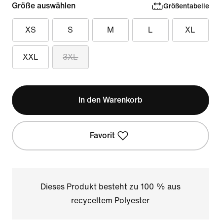
Größe auswählen
Größentabelle
XS
S
M
L
XL
XXL
3XL
In den Warenkorb
Favorit
Dieses Produkt besteht zu 100 % aus
recyceltem Polyester