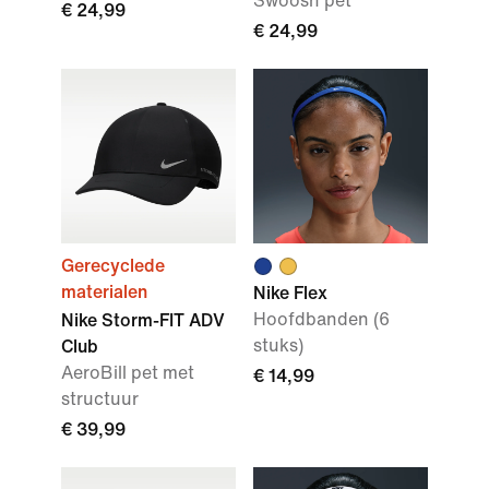
Swoosh pet
€ 24,99
€ 24,99
Gerecyclede
materialen
Nike Flex
Hoofdbanden (6
Nike Storm-FIT ADV
stuks)
Club
AeroBill pet met
€ 14,99
structuur
€ 39,99