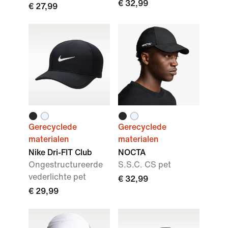
€ 32,99
€ 27,99
Gerecyclede
Gerecyclede
materialen
materialen
Nike Dri-FIT Club
NOCTA
Ongestructureerde
S.S.C. CS pet
vederlichte pet
€ 32,99
€ 29,99