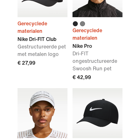
Gerecyclede
Gerecyclede
materialen
materialen
Nike Dri-FIT Club
Nike Pro
Gestructureerde pet
Dri-FIT
met metalen logo
ongestructureerde
€ 27,99
Swoosh Run pet
€ 42,99