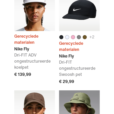
Gerecyclede
+
2
materialen
Gerecyclede
Nike Fly
materialen
Dri-FIT ADV
Nike Fly
ongestructureerde
Dri-FIT
koelpet
ongestructureerde
€ 139,99
Swoosh pet
€ 29,99