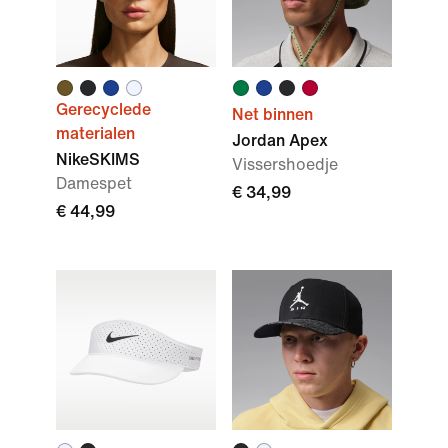
Gerecyclede
Net binnen
materialen
Jordan Apex
NikeSKIMS
Vissershoedje
Damespet
€ 34,99
€ 44,99