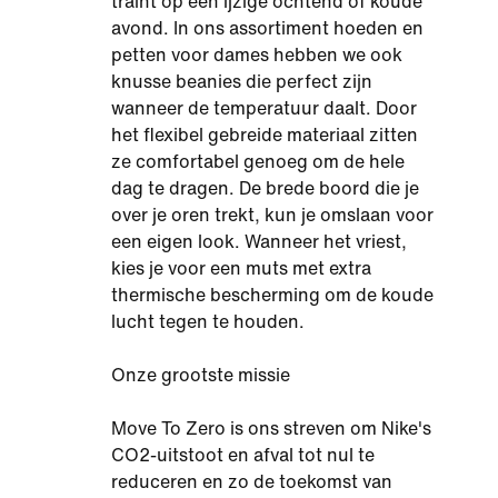
traint op een ijzige ochtend of koude
avond. In ons assortiment hoeden en
petten voor dames hebben we ook
knusse beanies die perfect zijn
wanneer de temperatuur daalt. Door
het flexibel gebreide materiaal zitten
ze comfortabel genoeg om de hele
dag te dragen. De brede boord die je
over je oren trekt, kun je omslaan voor
een eigen look. Wanneer het vriest,
kies je voor een muts met extra
thermische bescherming om de koude
lucht tegen te houden.
Onze grootste missie
Move To Zero is ons streven om Nike's
CO2-uitstoot en afval tot nul te
reduceren en zo de toekomst van