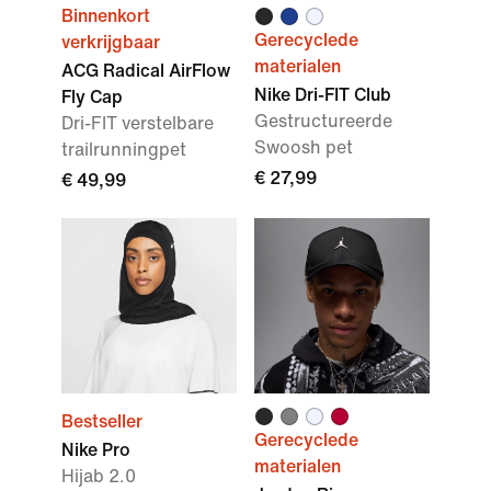
Binnenkort
Gerecyclede
verkrijgbaar
materialen
ACG Radical AirFlow
Nike Dri-FIT Club
Fly Cap
Gestructureerde
Dri-FIT verstelbare
Swoosh pet
trailrunningpet
€ 27,99
€ 49,99
Bestseller
Gerecyclede
Nike Pro
materialen
Hijab 2.0