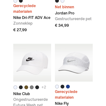
Gerecyclede
Net binnen
materialen
Jordan Pro
Nike Dri-FIT ADV Ace
Gestructureerde pet
Zonneklep
€ 34,99
€ 27,99
+
2
Gerecyclede
Nike Club
materialen
Ongestructureerde
Nike Fly
Futura Wash pet