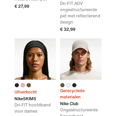
Dri-FIT ADV
€ 27,99
ongestructureerde
pet met reflecterend
design
€ 32,99
Gerecyclede
Uitverkocht
materialen
NikeSKIMS
Nike Club
Dri-FIT hoofdband
Ongestructureerde
voor dames