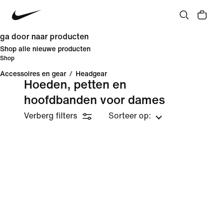
ga door naar producten
Shop alle nieuwe producten
Shop
Accessoires en gear
/
Headgear
Hoeden, petten en
hoofdbanden voor dames
Verberg filters
Sorteer op: