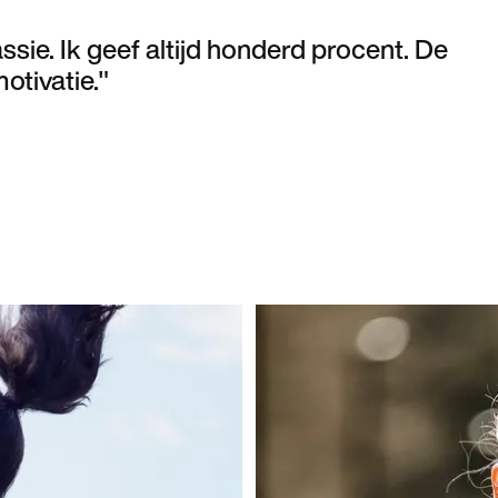
assie. Ik geef altijd honderd procent. De
otivatie."