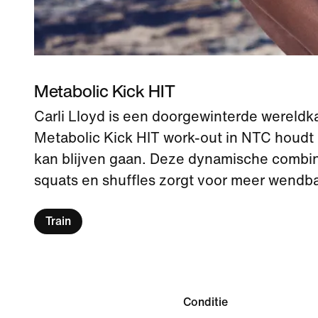
Metabolic Kick HIT
Carli Lloyd is een doorgewinterde wereld
Metabolic Kick HIT work-out in NTC houdt 
kan blijven gaan. Deze dynamische combin
squats en shuffles zorgt voor meer wendba
Train
Conditie