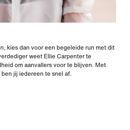
den, kies dan voor een begeleide run met dit
erdediger weet Ellie Carpenter te
lheid om aanvallers voor te blijven. Met
ben jij iedereen te snel af.