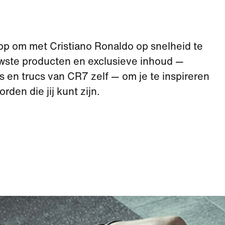
p om met Cristiano Ronaldo op snelheid te
uwste producten en exclusieve inhoud —
ips en trucs van CR7 zelf — om je te inspireren
rden die jij kunt zijn.