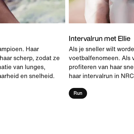
Intervalrun met Ellie
kampioen. Haar
Als je sneller wilt wor
haar scherp, zodat ze
voetbalfenomeen. Als v
atie van lunges,
profiteren van haar sne
arheid en snelheid.
haar intervalrun in NRC 
Run