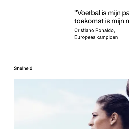
"Voetbal is mijn p
toekomst is mijn m
Cristiano Ronaldo,
Europees kampioen
Snelheid