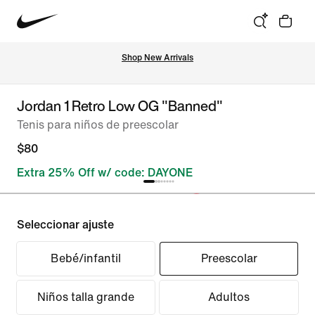
Shop New Arrivals
Jordan 1 Retro Low OG "Banned"
Tenis para niños de preescolar
$80
Extra 25% Off w/ code: DAYONE
Seleccionar ajuste
Bebé/infantil
Preescolar
Niños talla grande
Adultos