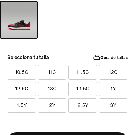
Selecciona tu talla
Guía de tallas
10.5C
11C
11.5C
12C
12.5C
13C
13.5C
1Y
1.5Y
2Y
2.5Y
3Y