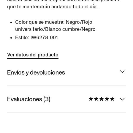
que te mantendrán andando todo el día.
Color que se muestra:
Negro/Rojo
universitario/Blanco cumbre/Negro
Estilo:
IW6278-001
Ver datos del producto
Envíos y devoluciones
Evaluaciones (3)