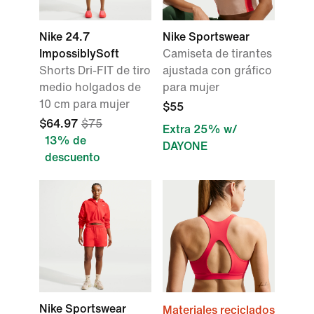
Nike 24.7
Nike Sportswear
ImpossiblySoft
Camiseta de tirantes
Shorts Dri-FIT de tiro
ajustada con gráfico
medio holgados de
para mujer
10 cm para mujer
$55
$64.97
$75
Extra 25% w/
13% de
DAYONE
descuento
Nike Sportswear
Materiales reciclados