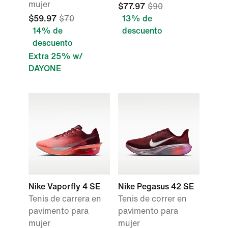
mujer
$77.97
$90
$59.97
$70
13% de
14% de
descuento
descuento
Extra 25% w/
DAYONE
Nike Vaporfly 4 SE
Nike Pegasus 42 SE
Tenis de carrera en
Tenis de correr en
pavimento para
pavimento para
mujer
mujer