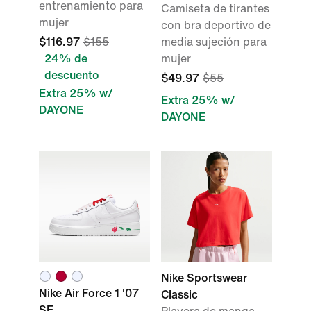
entrenamiento para
Camiseta de tirantes
mujer
con bra deportivo de
$116.97
$155
media sujeción para
24% de
mujer
descuento
$49.97
$55
Extra 25% w/
Extra 25% w/
DAYONE
DAYONE
Nike Sportswear
Nike Air Force 1 '07
Classic
SE