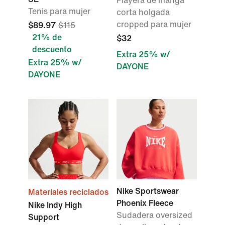
Playera de manga
Tenis para mujer
corta holgada
cropped para mujer
$89.97
$115
21% de
$32
descuento
Extra 25% w/
Extra 25% w/
DAYONE
DAYONE
Nike Sportswear
Materiales reciclados
Phoenix Fleece
Nike Indy High
Sudadera oversized
Support