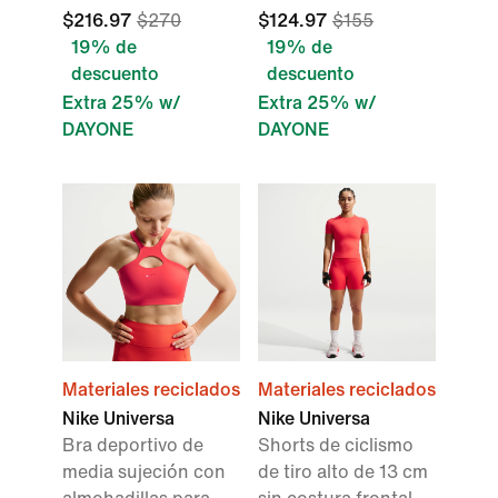
$216.97
$270
$124.97
$155
19% de
19% de
descuento
descuento
Extra 25% w/
Extra 25% w/
DAYONE
DAYONE
Materiales reciclados
Materiales reciclados
Nike Universa
Nike Universa
Bra deportivo de
Shorts de ciclismo
media sujeción con
de tiro alto de 13 cm