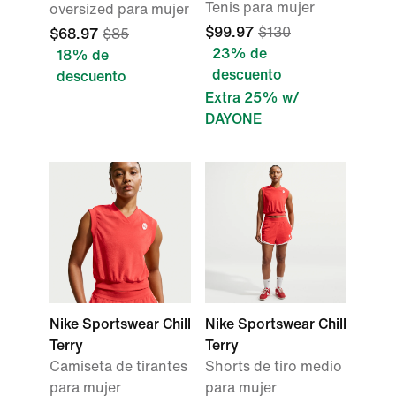
Tenis para mujer
oversized para mujer
$99.97
$130
$68.97
$85
23% de
18% de
descuento
descuento
Extra 25% w/
DAYONE
Nike Sportswear Chill
Nike Sportswear Chill
Terry
Terry
Camiseta de tirantes
Shorts de tiro medio
para mujer
para mujer