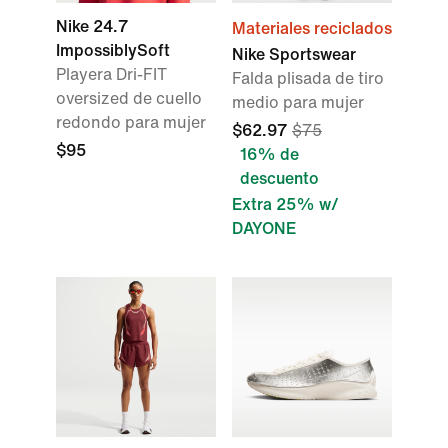
Nike 24.7
Materiales reciclados
ImpossiblySoft
Nike Sportswear
Playera Dri-FIT
Falda plisada de tiro
oversized de cuello
medio para mujer
redondo para mujer
$62.97
$75
$95
16% de
descuento
Extra 25% w/
DAYONE