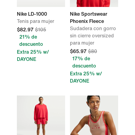
Nike LD-1000
Nike Sportswear
Tenis para mujer
Phoenix Fleece
Sudadera con gorro
$82.97
$105
sin cierre oversized
21% de
para mujer
descuento
$65.97
$80
Extra 25% w/
17% de
DAYONE
descuento
Extra 25% w/
DAYONE