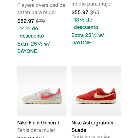
medio para mujer
Playera oversized de
satén para mujer
$55.97
$65
13% de
$59.97
$70
descuento
14% de
Extra 25% w/
descuento
DAYONE
Extra 25% w/
DAYONE
Nike Field General
Nike Astrograbber
Tenis para mujer
Suede
Tenis para mujer