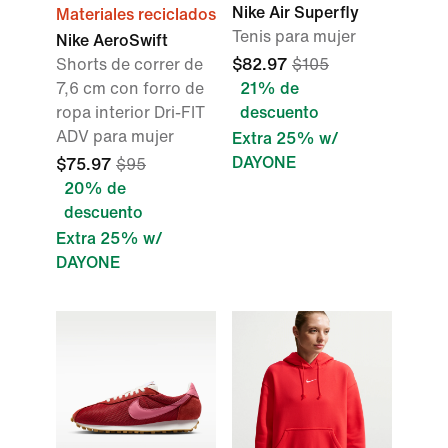
Nike Air Superfly
Materiales reciclados
Tenis para mujer
Nike AeroSwift
Shorts de correr de
$82.97
$105
7,6 cm con forro de
21% de
ropa interior Dri-FIT
descuento
ADV para mujer
Extra 25% w/
DAYONE
$75.97
$95
20% de
descuento
Extra 25% w/
DAYONE