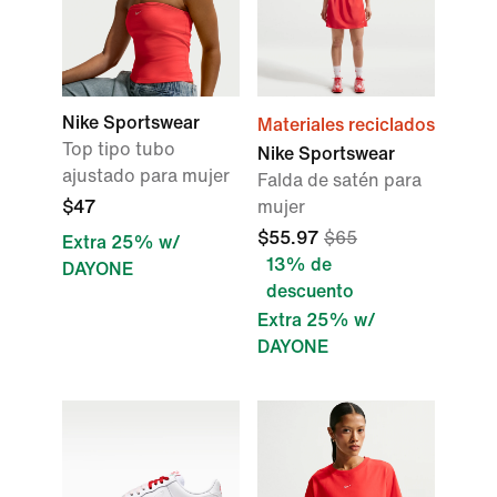
Nike Sportswear
Materiales reciclados
Top tipo tubo
Nike Sportswear
ajustado para mujer
Falda de satén para
$47
mujer
$55.97
$65
Extra 25% w/
13% de
DAYONE
descuento
Extra 25% w/
DAYONE