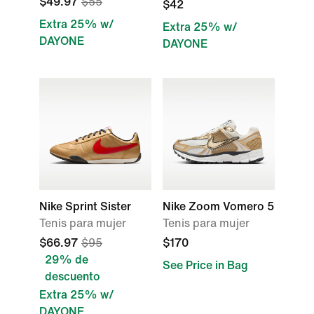
$49.97
$55
$42
Extra 25% w/
Extra 25% w/
DAYONE
DAYONE
Nike Sprint Sister
Nike Zoom Vomero 5
Tenis para mujer
Tenis para mujer
$66.97
$95
$170
29% de
See Price in Bag
descuento
Extra 25% w/
DAYONE