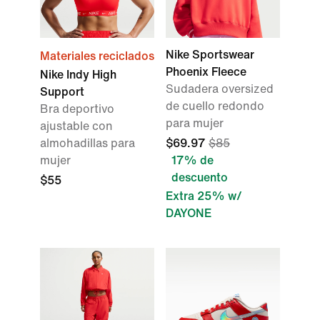
Nike Sportswear
Materiales reciclados
Phoenix Fleece
Nike Indy High
Sudadera oversized
Support
de cuello redondo
Bra deportivo
para mujer
ajustable con
almohadillas para
$69.97
$85
mujer
17% de
descuento
$55
Extra 25% w/
DAYONE