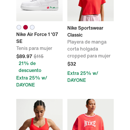
Nike Sportswear
Nike Air Force 1 '07
Classic
SE
Playera de manga
Tenis para mujer
corta holgada
cropped para mujer
$89.97
$115
21% de
$32
descuento
Extra 25% w/
Extra 25% w/
DAYONE
DAYONE