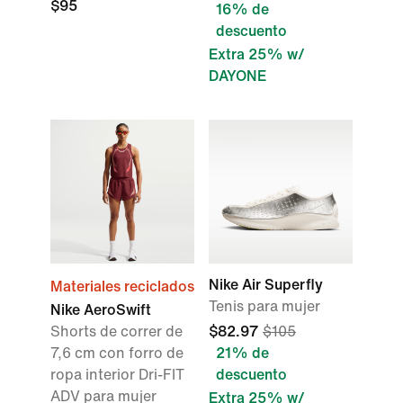
$95
16% de
descuento
Extra 25% w/
DAYONE
Nike Air Superfly
Materiales reciclados
Tenis para mujer
Nike AeroSwift
Shorts de correr de
$82.97
$105
7,6 cm con forro de
21% de
ropa interior Dri-FIT
descuento
ADV para mujer
Extra 25% w/