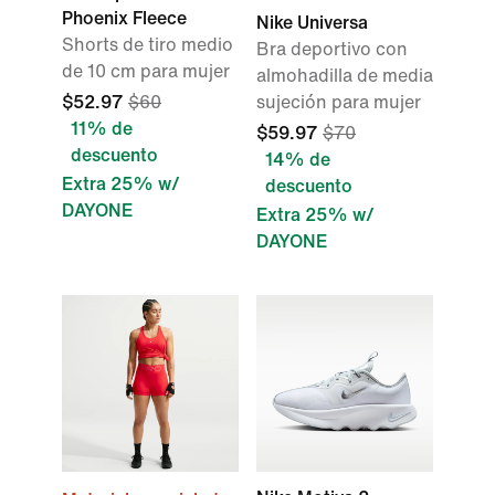
Phoenix Fleece
Nike Universa
Shorts de tiro medio
Bra deportivo con
de 10 cm para mujer
almohadilla de media
$52.97
$60
sujeción para mujer
11% de
$59.97
$70
descuento
14% de
Extra 25% w/
descuento
DAYONE
Extra 25% w/
DAYONE