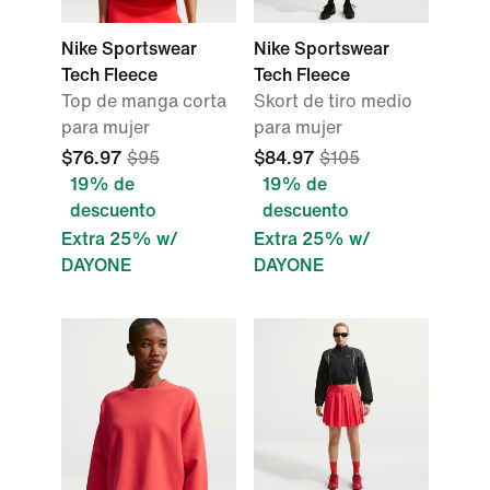
Nike Sportswear
Nike Sportswear
Tech Fleece
Tech Fleece
Top de manga corta
Skort de tiro medio
para mujer
para mujer
$76.97
$95
$84.97
$105
19% de
19% de
descuento
descuento
Extra 25% w/
Extra 25% w/
DAYONE
DAYONE