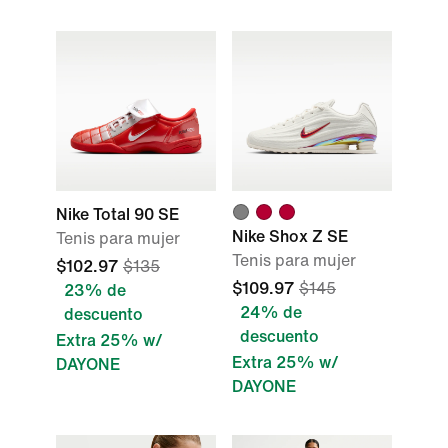
Nike Total 90 SE
Nike Shox Z SE
Tenis para mujer
Tenis para mujer
$102.97
$135
$109.97
$145
23% de
24% de
descuento
descuento
Extra 25% w/
Extra 25% w/
DAYONE
DAYONE