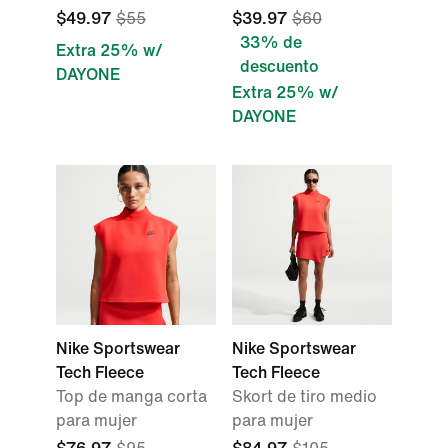
$49.97
$55
$39.97
$60
33% de
Extra 25% w/
descuento
DAYONE
Extra 25% w/
DAYONE
Nike Sportswear
Nike Sportswear
Tech Fleece
Tech Fleece
Top de manga corta
Skort de tiro medio
para mujer
para mujer