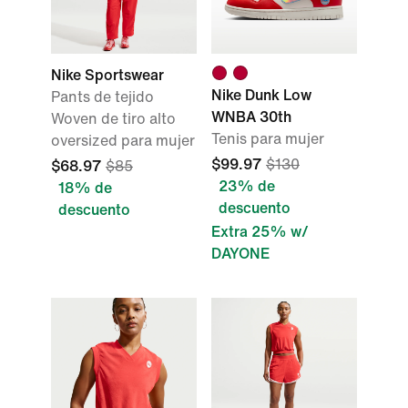
Nike Sportswear
Nike Dunk Low
Pants de tejido
WNBA 30th
Woven de tiro alto
Tenis para mujer
oversized para mujer
$99.97
$130
$68.97
$85
23% de
18% de
descuento
descuento
Extra 25% w/
DAYONE