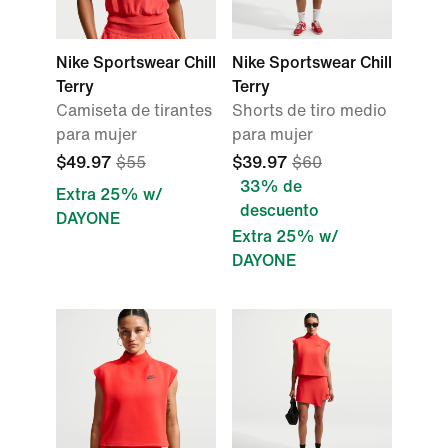
Nike Sportswear Chill
Nike Sportswear Chill
Terry
Terry
Camiseta de tirantes
Shorts de tiro medio
para mujer
para mujer
$49.97
$55
$39.97
$60
33% de
Extra 25% w/
descuento
DAYONE
Extra 25% w/
DAYONE