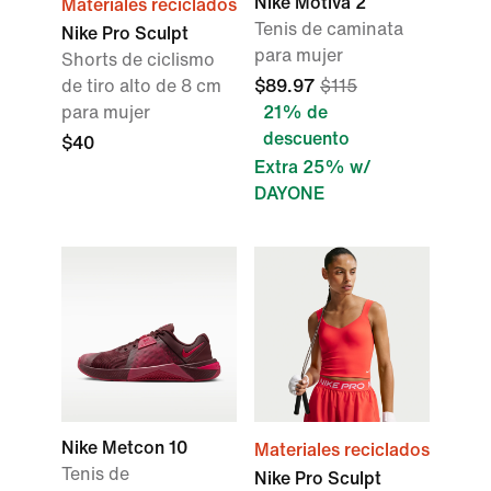
Nike Motiva 2
Materiales reciclados
Tenis de caminata
Nike Pro Sculpt
para mujer
Shorts de ciclismo
de tiro alto de 8 cm
$89.97
$115
para mujer
21% de
descuento
$40
Extra 25% w/
DAYONE
Nike Metcon 10
Materiales reciclados
Tenis de
Nike Pro Sculpt