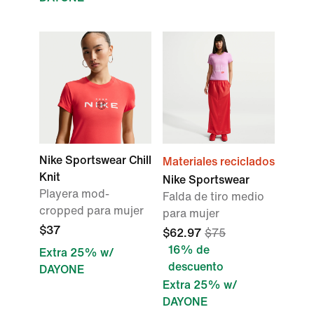
Nike Sportswear Chill
Materiales reciclados
Knit
Nike Sportswear
Playera mod-
Falda de tiro medio
cropped para mujer
para mujer
$37
$62.97
$75
16% de
Extra 25% w/
descuento
DAYONE
Extra 25% w/
DAYONE