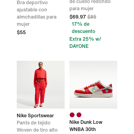
de cuello redondo
Bra deportivo
para mujer
ajustable con
almohadillas para
$69.97
$85
mujer
17% de
descuento
$55
Extra 25% w/
DAYONE
Nike Sportswear
Nike Dunk Low
Pants de tejido
WNBA 30th
Woven de tiro alto