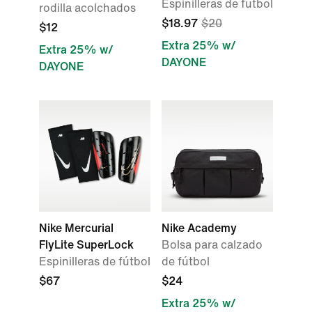
Espinilleras de fútbol
rodilla acolchados
$18.97
$20
$12
Extra 25% w/
Extra 25% w/
DAYONE
DAYONE
Nike Mercurial
Nike Academy
FlyLite SuperLock
Bolsa para calzado
Espinilleras de fútbol
de fútbol
$67
$24
Extra 25% w/