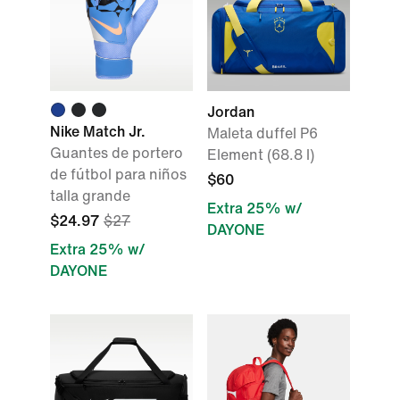
Jordan
Nike Match Jr.
Maleta duffel P6
Guantes de portero
Element (68.8 l)
de fútbol para niños
$60
talla grande
Extra 25% w/
$24.97
$27
DAYONE
Extra 25% w/
DAYONE