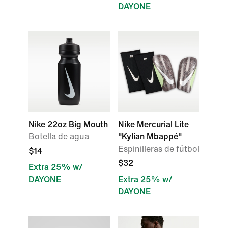
DAYONE
Nike 22oz Big Mouth
Nike Mercurial Lite
Botella de agua
"Kylian Mbappé"
Espinilleras de fútbol
$14
$32
Extra 25% w/
DAYONE
Extra 25% w/
DAYONE