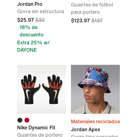
Jordan Pro
Guantes de fútbol
Gorra sin estructura
para portero
$25.97
$32
$123.97
$137
18% de
descuento
Extra 25% w/
DAYONE
Materiales reciclados
Nike Dynamic Fit
Jordan Apex
Guantes de portero
Gorro tipo pescador