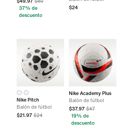
$49.97
$80
$24
37% de
descuento
Nike Academy Plus
Nike Pitch
Balón de fútbol
Balón de fútbol
$37.97
$47
$21.97
$24
19% de
descuento