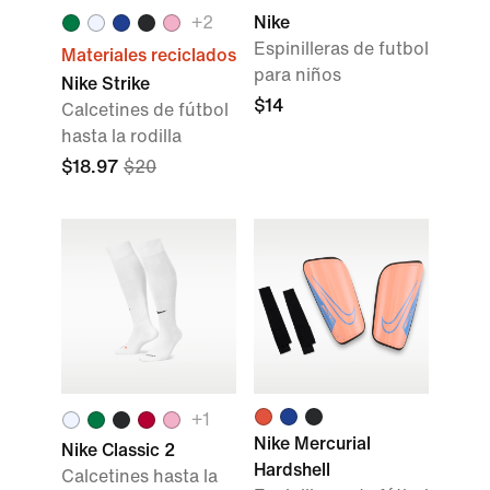
+2
Nike
Espinilleras de futbol
Materiales reciclados
para niños
Nike Strike
$14
Calcetines de fútbol
hasta la rodilla
$18.97
$20
+1
Nike Mercurial
Nike Classic 2
Hardshell
Calcetines hasta la