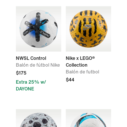
NWSL Control
Nike x LEGO®
Balón de fútbol Nike
Collection
Balón de futbol
$175
$44
Extra 25% w/
DAYONE