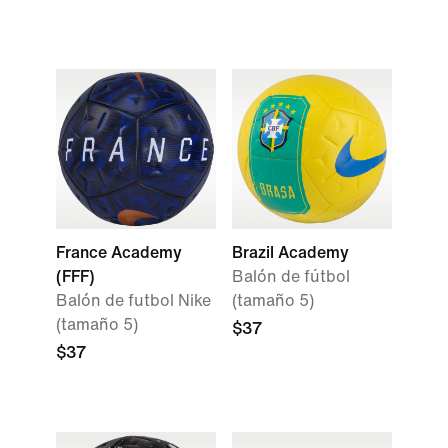
France Academy
Brazil Academy
(FFF)
Balón de fútbol
Balón de futbol Nike
(tamaño 5)
(tamaño 5)
$37
$37