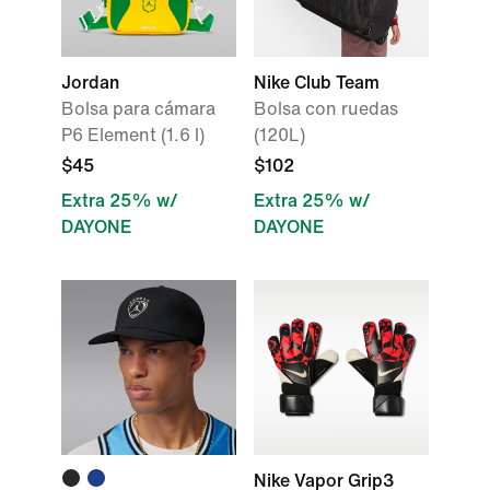
Jordan
Nike Club Team
Bolsa para cámara
Bolsa con ruedas
P6 Element (1.6 l)
(120L)
$45
$102
Extra 25% w/
Extra 25% w/
DAYONE
DAYONE
Nike Vapor Grip3