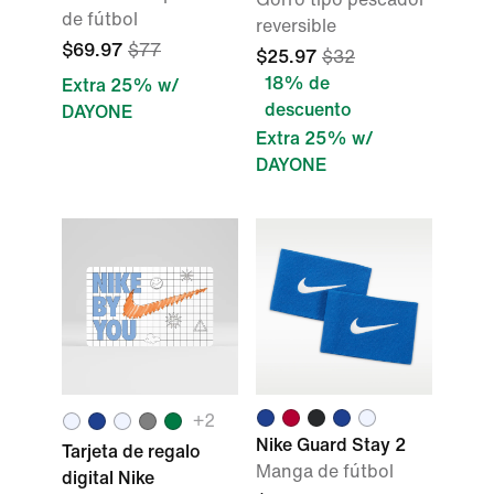
de fútbol
reversible
$69.97
$77
$25.97
$32
18% de
Extra 25% w/
descuento
DAYONE
Extra 25% w/
DAYONE
+2
Nike Guard Stay 2
Tarjeta de regalo
Manga de fútbol
digital Nike