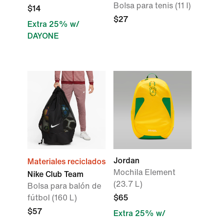
Bolsa para tenis (11 l)
$14
$27
Extra 25% w/
DAYONE
Jordan
Materiales reciclados
Mochila Element
Nike Club Team
(23.7 L)
Bolsa para balón de
fútbol (160 L)
$65
$57
Extra 25% w/