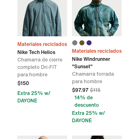
Materiales reciclados
Materiales reciclados
Nike Tech Helios
Nike Windrunner
Chamarra de cierre
"Sunset"
completo Dri-FIT
Chamarra forrada
para hombre
para hombre
$150
$97.97
$115
Extra 25% w/
14% de
DAYONE
descuento
Extra 25% w/
DAYONE