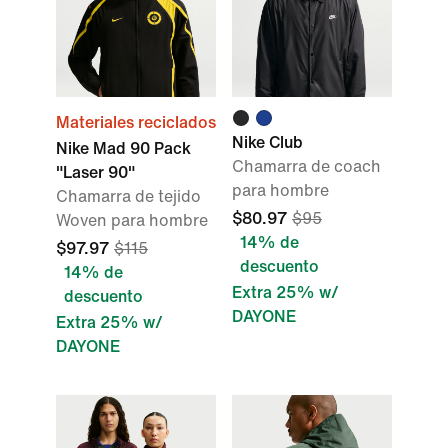
Materiales reciclados
Nike Club
Nike Mad 90 Pack
Chamarra de coach
"Laser 90"
para hombre
Chamarra de tejido
$80.97
$95
Woven para hombre
14% de
$97.97
$115
descuento
14% de
Extra 25% w/
descuento
DAYONE
Extra 25% w/
DAYONE