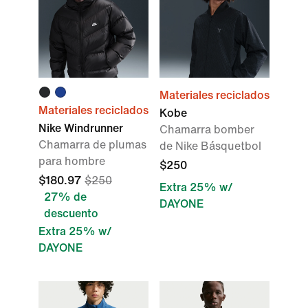
Materiales reciclados
Materiales reciclados
Kobe
Nike Windrunner
Chamarra bomber
Chamarra de plumas
de Nike Básquetbol
para hombre
$250
$180.97
$250
Extra 25% w/
27% de
DAYONE
descuento
Extra 25% w/
DAYONE