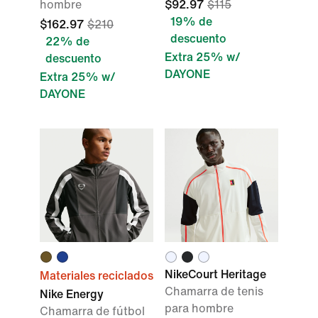
hombre
$92.97
$115
19% de
$162.97
$210
descuento
22% de
Extra 25% w/
descuento
DAYONE
Extra 25% w/
DAYONE
NikeCourt Heritage
Materiales reciclados
Chamarra de tenis
Nike Energy
para hombre
Chamarra de fútbol