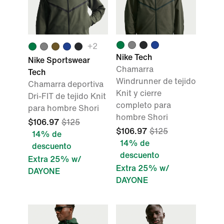
+
2
Nike Tech
Nike Sportswear
Chamarra
Tech
Windrunner de tejido
Chamarra deportiva
Knit y cierre
Dri-FIT de tejido Knit
completo para
para hombre Shori
hombre Shori
$106.97
$125
$106.97
$125
14% de
14% de
descuento
descuento
Extra 25% w/
Extra 25% w/
DAYONE
DAYONE