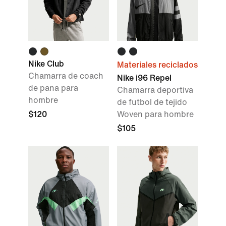
Nike Club
Materiales reciclados
Chamarra de coach
Nike i96 Repel
de pana para
Chamarra deportiva
hombre
de futbol de tejido
$120
Woven para hombre
$105