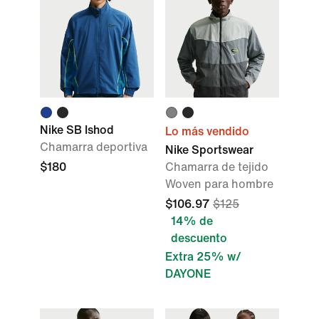
Nike SB Ishod
Lo más vendido
Chamarra deportiva
Nike Sportswear
$180
Chamarra de tejido
Woven para hombre
$106.97
$125
14% de
descuento
Extra 25% w/
DAYONE