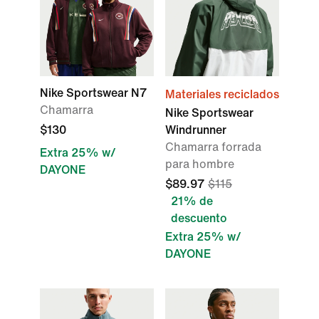
Nike Sportswear N7
Materiales reciclados
Chamarra
Nike Sportswear
$130
Windrunner
Chamarra forrada
Extra 25% w/
para hombre
DAYONE
$89.97
$115
21% de
descuento
Extra 25% w/
DAYONE