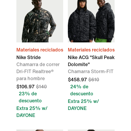
Materiales reciclados
Materiales reciclados
Nike Stride
Nike ACG "Skull Peak
Chamarra de correr
Dolomite"
Dri-FIT Realtree®
Chamarra Storm-FIT
para hombre
$458.97
$610
$106.97
$140
24% de
23% de
descuento
descuento
Extra 25% w/
Extra 25% w/
DAYONE
DAYONE