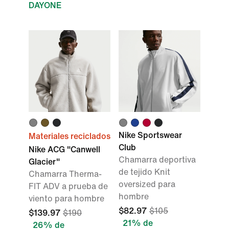
DAYONE
Nike Sportswear
Materiales reciclados
Club
Nike ACG "Canwell
Chamarra deportiva
Glacier"
de tejido Knit
Chamarra Therma-
oversized para
FIT ADV a prueba de
hombre
viento para hombre
$82.97
$105
$139.97
$190
21% de
26% de