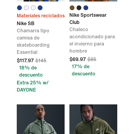
Nike Sportswear
Materiales reciclados
Club
Nike SB
Chaleco
Chamarra tipo
acondicionado para
camisa de
el invierno para
skateboarding
hombre
Essential
$69.97
$85
$117.97
$145
17% de
18% de
descuento
descuento
Extra 25% w/
DAYONE