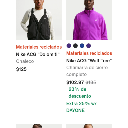
Materiales reciclados
Materiales reciclados
Nike ACG "Dolomiti"
Nike ACG "Wolf Tree"
Chaleco
Chamarra de cierre
$125
completo
$102.97
$135
23% de
descuento
Extra 25% w/
DAYONE