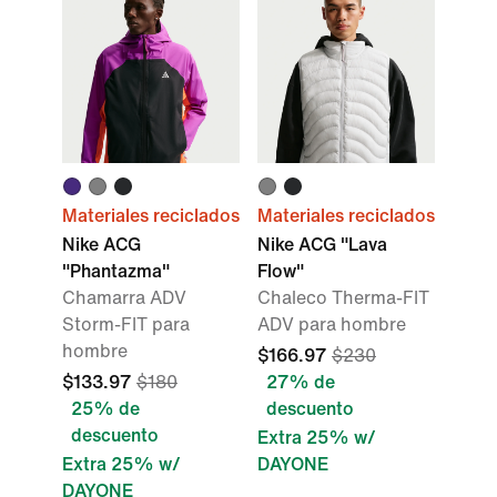
Materiales reciclados
Materiales reciclados
Nike ACG
Nike ACG "Lava
"Phantazma"
Flow"
Chamarra ADV
Chaleco Therma-FIT
Storm-FIT para
ADV para hombre
hombre
$166.97
$230
$133.97
$180
27% de
25% de
descuento
descuento
Extra 25% w/
Extra 25% w/
DAYONE
DAYONE