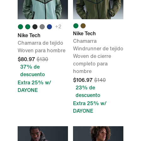
+2
Nike Tech
Nike Tech
Chamarra
Chamarra de tejido
Windrunner de tejido
Woven para hombre
Woven de cierre
$80.97
$130
completo para
37% de
hombre
descuento
$106.97
$140
Extra 25% w/
23% de
DAYONE
descuento
Extra 25% w/
DAYONE