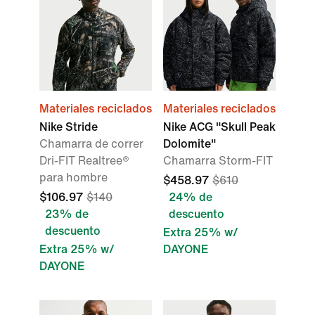
Materiales reciclados
Materiales reciclados
Nike Stride
Nike ACG "Skull Peak
Chamarra de correr
Dolomite"
Dri-FIT Realtree®
Chamarra Storm-FIT
para hombre
$458.97
$610
$106.97
$140
24% de
23% de
descuento
descuento
Extra 25% w/
Extra 25% w/
DAYONE
DAYONE