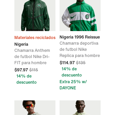
Nigeria 1996 Reissue
Materiales reciclados
Chamarra deportiva
Nigeria
de futbol Nike
Chamarra Anthem
Replica para hombre
de futbol Nike Dri-
FIT para hombre
$114.97
$135
14% de
$97.97
$115
descuento
14% de
Extra 25% w/
descuento
DAYONE