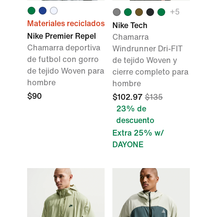
+
5
Materiales reciclados
Nike Tech
Nike Premier Repel
Chamarra
Chamarra deportiva
Windrunner Dri-FIT
de futbol con gorro
de tejido Woven y
de tejido Woven para
cierre completo para
hombre
hombre
$90
$102.97
$135
23% de
descuento
Extra 25% w/
DAYONE