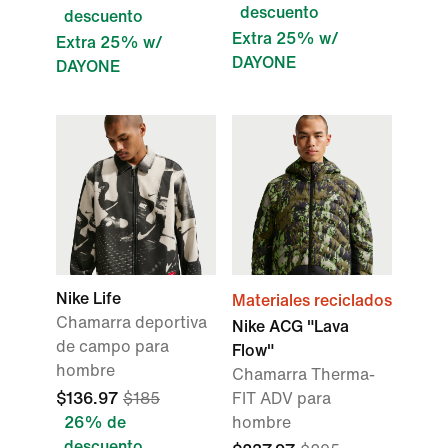
descuento
descuento
Extra 25% w/
Extra 25% w/
DAYONE
DAYONE
Nike Life
Materiales reciclados
Chamarra deportiva
Nike ACG "Lava
de campo para
Flow"
hombre
Chamarra Therma-
$136.97
$185
FIT ADV para
26% de
hombre
descuento