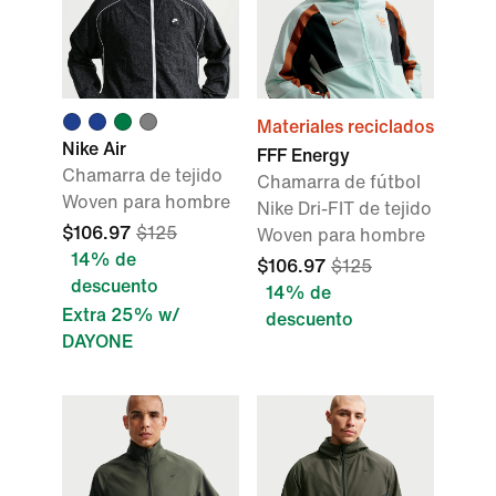
Materiales reciclados
Nike Air
FFF Energy
Chamarra de tejido
Chamarra de fútbol
Woven para hombre
Nike Dri-FIT de tejido
$106.97
$125
Woven para hombre
14% de
$106.97
$125
descuento
14% de
Extra 25% w/
descuento
DAYONE