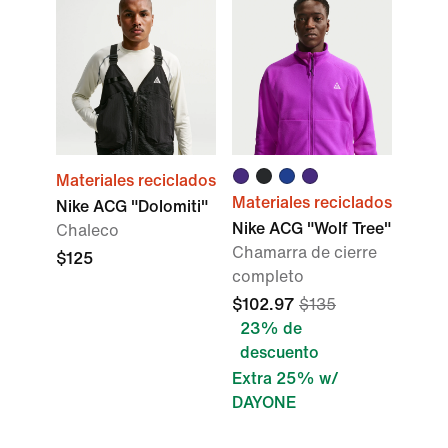
Materiales reciclados
Materiales reciclados
Nike ACG "Dolomiti"
Nike ACG "Wolf Tree"
Chaleco
Chamarra de cierre
$125
completo
$102.97
$135
23% de
descuento
Extra 25% w/
DAYONE