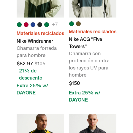
+
7
Materiales reciclados
Materiales reciclados
Nike ACG "Five
Nike Windrunner
Towers"
Chamarra forrada
Chamarra con
para hombre
protección contra
$82.97
$105
los rayos UV para
21% de
hombre
descuento
$150
Extra 25% w/
DAYONE
Extra 25% w/
DAYONE