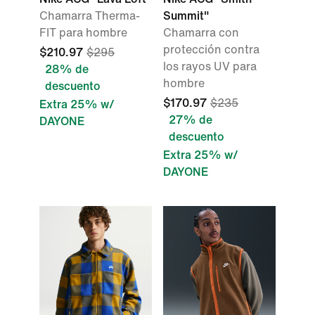
Chamarra Therma-
Summit"
FIT para hombre
Chamarra con
protección contra
$210.97
$295
los rayos UV para
28% de
hombre
descuento
$170.97
$235
Extra 25% w/
27% de
DAYONE
descuento
Extra 25% w/
DAYONE