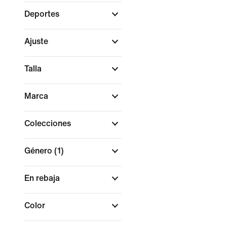
Deportes
Ajuste
Talla
Marca
Colecciones
Género
(1)
En rebaja
Color