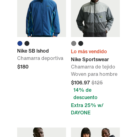
Nike SB Ishod
Lo más vendido
Chamarra deportiva
Nike Sportswear
$180
Chamarra de tejido
Woven para hombre
$106.97
$125
14% de
descuento
Extra 25% w/
DAYONE