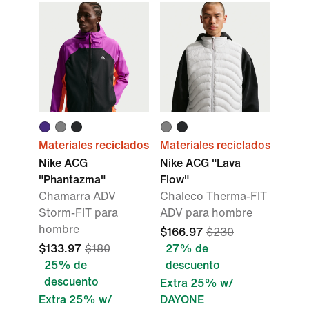
Materiales reciclados
Materiales reciclados
Nike ACG
Nike ACG "Lava
"Phantazma"
Flow"
Chamarra ADV
Chaleco Therma-FIT
Storm-FIT para
ADV para hombre
hombre
$166.97
$230
$133.97
$180
27% de
25% de
descuento
descuento
Extra 25% w/
Extra 25% w/
DAYONE