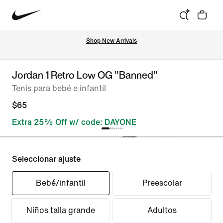
Shop New Arrivals
Jordan 1 Retro Low OG "Banned"
Tenis para bebé e infantil
$65
Extra 25% Off w/ code: DAYONE
Seleccionar ajuste
Bebé/infantil
Preescolar
Niños talla grande
Adultos