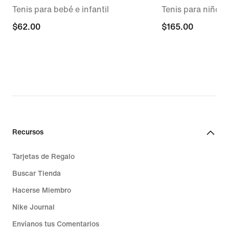
Tenis para bebé e infantil
Tenis para niños
$62.00
$62.00
$165.00
$165.00
Recursos
Tarjetas de Regalo
Buscar Tienda
Hacerse Miembro
Nike Journal
Envíanos tus Comentarios