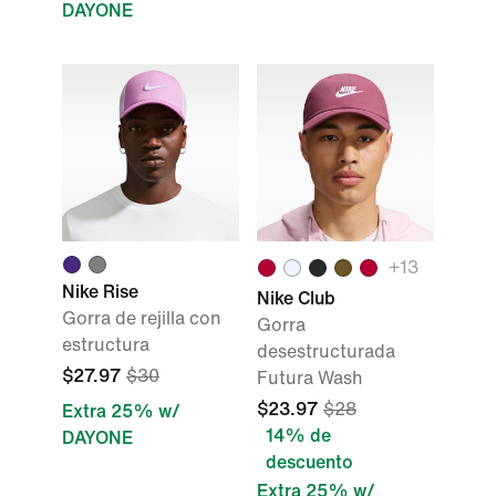
DAYONE
+
13
Nike Rise
Nike Club
Gorra de rejilla con
Gorra
estructura
desestructurada
$27.97
$30
Futura Wash
$23.97
$28
Extra 25% w/
14% de
DAYONE
descuento
Extra 25% w/