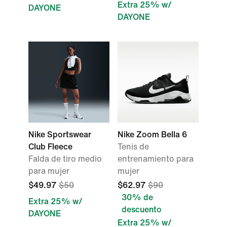
Extra 25% w/
DAYONE
DAYONE
Nike Sportswear
Nike Zoom Bella 6
Club Fleece
Tenis de
Falda de tiro medio
entrenamiento para
para mujer
mujer
$49.97
$50
$62.97
$90
30% de
Extra 25% w/
descuento
DAYONE
Extra 25% w/