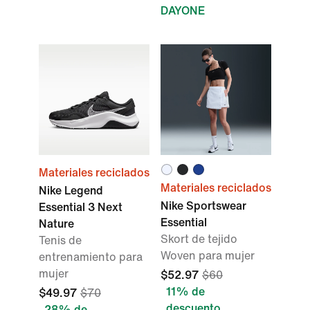
DAYONE
Materiales reciclados
Materiales reciclados
Nike Legend
Nike Sportswear
Essential 3 Next
Essential
Nature
Skort de tejido
Tenis de
Woven para mujer
entrenamiento para
mujer
$52.97
$60
11% de
$49.97
$70
descuento
28% de