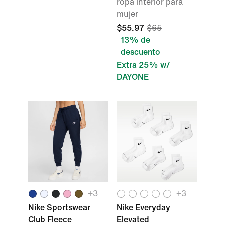
ropa interior para
mujer
$55.97
$65
13% de
descuento
Extra 25% w/
DAYONE
+
3
+
3
Nike Sportswear
Nike Everyday
Club Fleece
Elevated