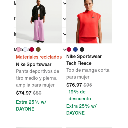
Marca
Deportes
Ideal para
Material
Nike Sportswear
Materiales reciclados
Tech Fleece
Nike Sportswear
Top de manga corta
Pants deportivos de
para mujer
tiro medio y pierna
amplia para mujer
$76.97
$95
19% de
$74.97
$80
descuento
Extra 25% w/
Extra 25% w/
DAYONE
DAYONE