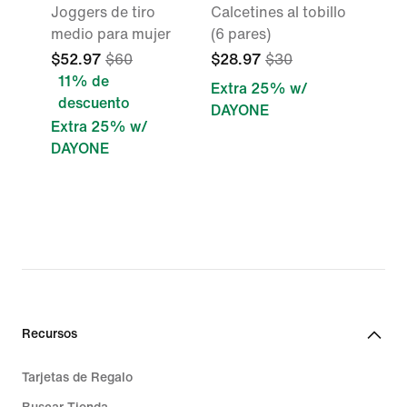
Joggers de tiro
Calcetines al tobillo
medio para mujer
(6 pares)
$52.97
$60
$28.97
$30
11% de
Extra 25% w/
descuento
DAYONE
Extra 25% w/
DAYONE
Recursos
Tarjetas de Regalo