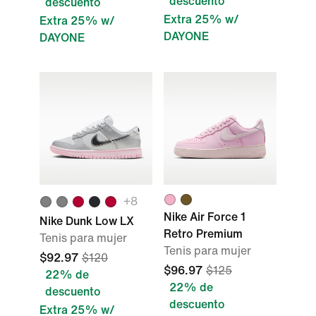
descuento
descuento
Extra 25% w/
Extra 25% w/
DAYONE
DAYONE
+
8
Nike Air Force 1
Nike Dunk Low LX
Retro Premium
Tenis para mujer
Tenis para mujer
$92.97
$120
$96.97
$125
22% de
22% de
descuento
descuento
Extra 25% w/