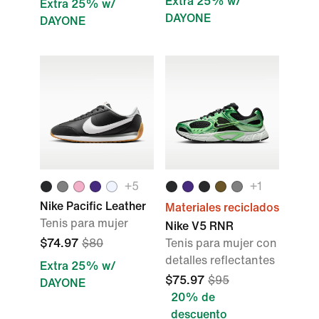
Extra 25% w/
Extra 25% w/
DAYONE
DAYONE
+
5
+
1
Nike Pacific Leather
Materiales reciclados
Tenis para mujer
Nike V5 RNR
$74.97
$80
Tenis para mujer con
detalles reflectantes
Extra 25% w/
$75.97
$95
DAYONE
20% de
descuento