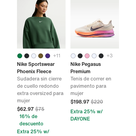
+
11
+
3
Nike Sportswear
Nike Pegasus
Phoenix Fleece
Premium
Sudadera sin cierre
Tenis de correr en
de cuello redondo
pavimento para
extra oversized para
mujer
mujer
$198.97
$220
$62.97
$75
Extra 25% w/
16% de
DAYONE
descuento
Extra 25% w/