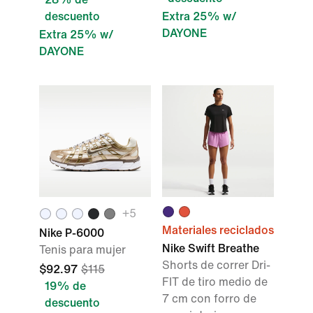
descuento
Extra 25% w/
DAYONE
Extra 25% w/
DAYONE
+
5
Materiales reciclados
Nike P-6000
Nike Swift Breathe
Tenis para mujer
Shorts de correr Dri-
$92.97
$115
FIT de tiro medio de
19% de
7 cm con forro de
descuento