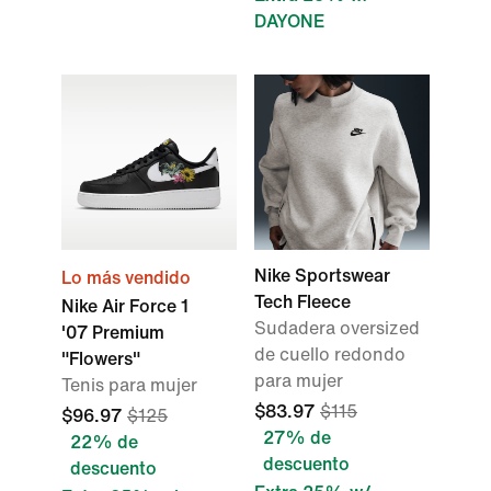
DAYONE
Nike Sportswear
Lo más vendido
Tech Fleece
Nike Air Force 1
Sudadera oversized
'07 Premium
de cuello redondo
"Flowers"
para mujer
Tenis para mujer
$83.97
$115
$96.97
$125
27% de
22% de
descuento
descuento