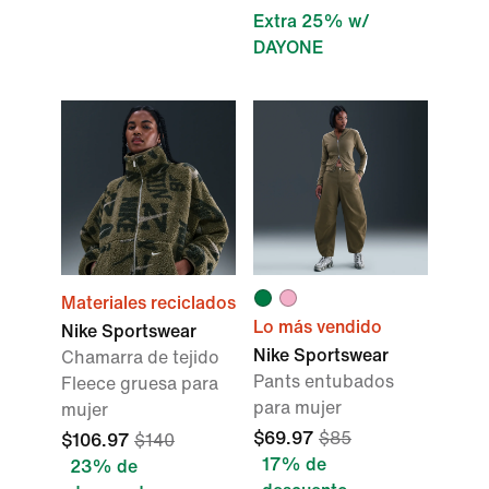
Extra 25% w/
DAYONE
Materiales reciclados
Lo más vendido
Nike Sportswear
Nike Sportswear
Chamarra de tejido
Pants entubados
Fleece gruesa para
para mujer
mujer
$69.97
$85
$106.97
$140
17% de
23% de