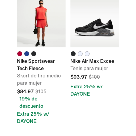
Nike Sportswear
Nike Air Max Excee
Tech Fleece
Tenis para mujer
Skort de tiro medio
$93.97
$100
para mujer
Extra 25% w/
$84.97
$105
DAYONE
19% de
descuento
Extra 25% w/
DAYONE