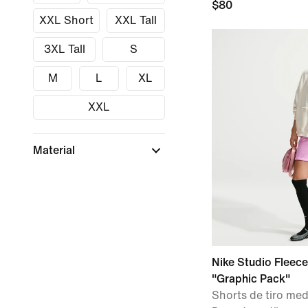
$80
XXL Short
XXL Tall
3XL Tall
S
M
L
XL
XXL
Material
Nike Studio Fleec
"Graphic Pack"
Shorts de tiro med