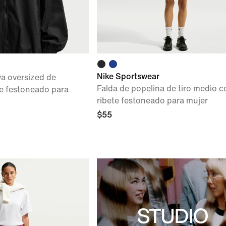
Nike Sportswear
a oversized de
Falda de popelina de tiro medio c
te festoneado para
ribete festoneado para mujer
$55
STUDIO