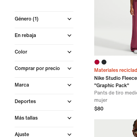
Género
(1)
En rebaja
Color
Comprar por precio
Materiales recicla
Nike Studio Fleec
Marca
"Graphic Pack"
Pants de tiro medi
mujer
Deportes
$80
Más tallas
Ajuste