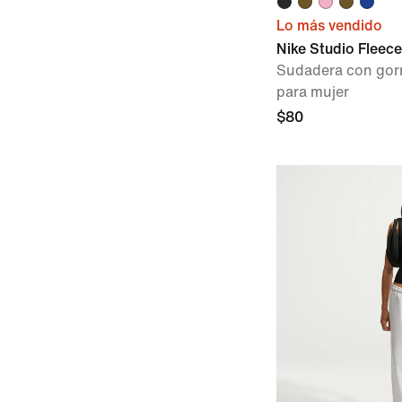
Lo más vendido
Nike Studio Fleec
Sudadera con gorro
para mujer
$80