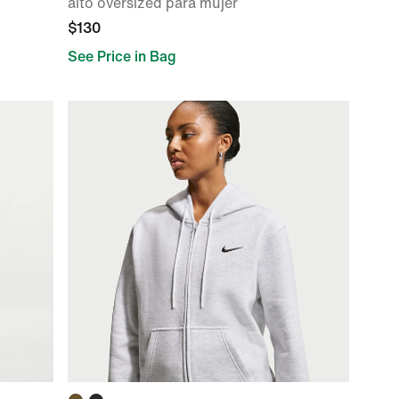
alto oversized para mujer
$130
See Price in Bag