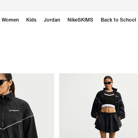
Women
Kids
Jordan
NikeSKIMS
Back to School