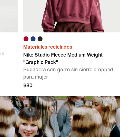
Materiales reciclados
on
Nike Studio Fleece Medium Weight
"Graphic Pack"
Sudadera con gorro sin cierre cropped
para mujer
$80