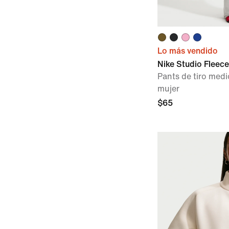
Lo más vendido
Nike Studio Fleec
Pants de tiro medi
mujer
$65