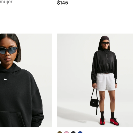
 mujer
$145