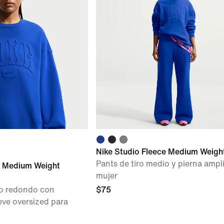
Nike Studio Fleece Medium Weigh
Pants de tiro medio y pierna ampl
e Medium Weight
mujer
lo redondo con
$75
eve oversized para