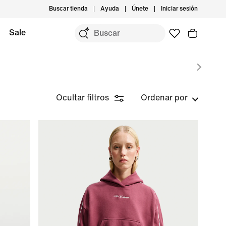
Buscar tienda
Ayuda
Únete
Iniciar sesión
Sale
Ocultar filtros
Ordenar por