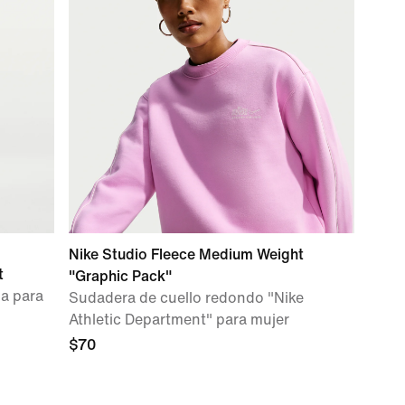
Nike Studio Fleece Medium Weight
t
"Graphic Pack"
ia para
Sudadera de cuello redondo "Nike
Athletic Department" para mujer
$70