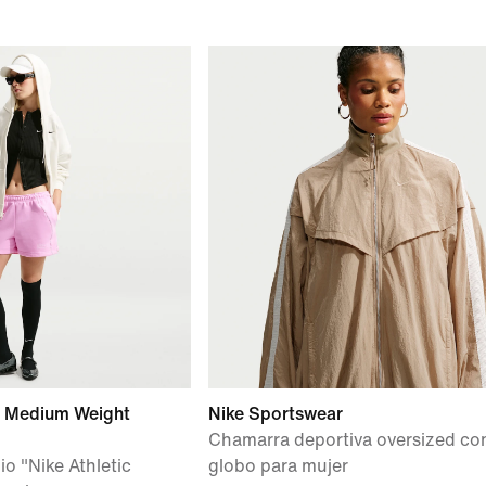
e Medium Weight
Nike Sportswear
Chamarra deportiva oversized co
io "Nike Athletic
globo para mujer