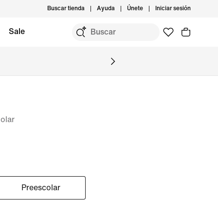
Buscar tienda
Ayuda
Únete
Iniciar sesión
Sale
olar
Preescolar