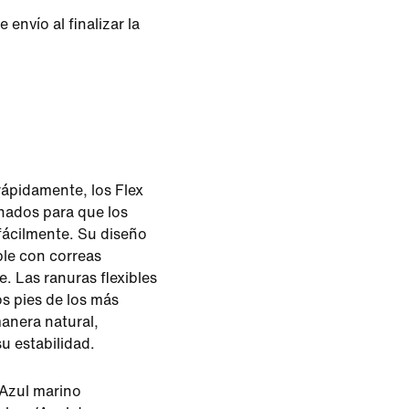
envío al finalizar la
rápidamente, los Flex
nados para que los
fácilmente. Su diseño
ble con correas
te. Las ranuras flexibles
os pies de los más
nera natural,
u estabilidad.
Azul marino