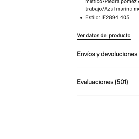
místico/Piedra pómez 
trabajo/Azul marino 
Estilo:
IF2894-405
Ver datos del producto
Envíos y devoluciones
Evaluaciones (501)