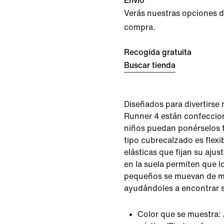
Envío
Verás nuestras opciones de 
compra.
Recogida gratuita
Buscar tienda
Diseñados para divertirse 
Runner 4 están confeccio
niños puedan ponérselos 
tipo cubrecalzado es flexi
elásticas que fijan su ajus
en la suela permiten que l
pequeños se muevan de ma
ayudándoles a encontrar s
Color que se muestra: