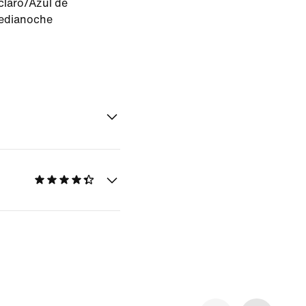
claro/Azul de
medianoche