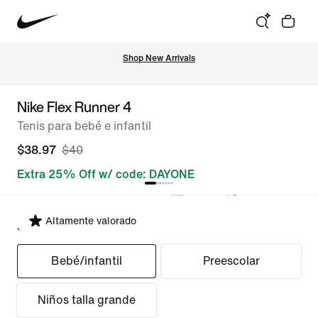
Shop New Arrivals
Nike Flex Runner 4
Tenis para bebé e infantil
$38.97
$40
Extra 25% Off w/ code: DAYONE
Altamente valorado
Seleccionar ajuste
Bebé/infantil
Preescolar
Niños talla grande