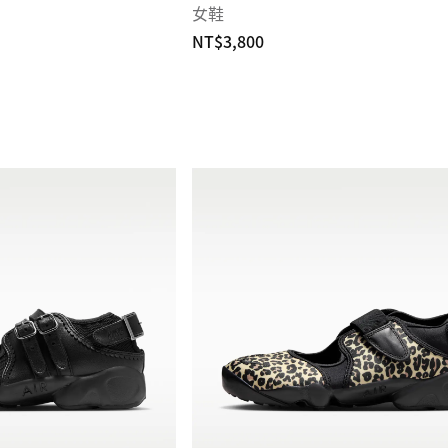
女鞋
NT$3,800