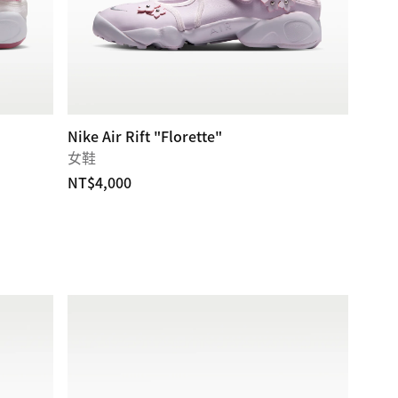
Nike Air Rift "Florette"
女鞋
NT$4,000