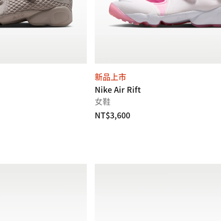
新品上市
Nike Air Rift
女鞋
NT$3,600