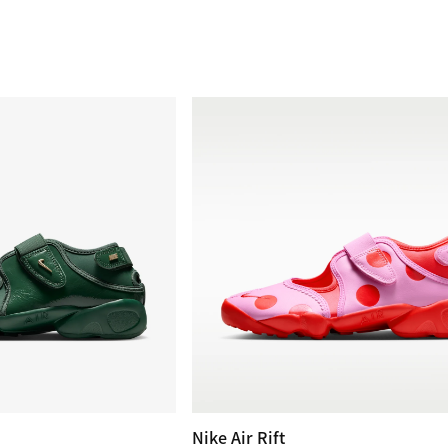
Nike Air Rift