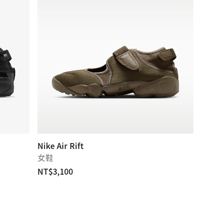
Nike Air Rift
女鞋
NT$3,100