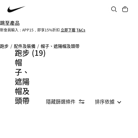
跳至產品
新會員輸入：APP15，即享15%折扣
立即下載
T&Cs
跑步
/
配件及裝備
/
帽子、遮陽帽及頭帶
跑步
(19)
帽
子、
遮陽
帽及
頭帶
隱藏篩選條件
排序依據