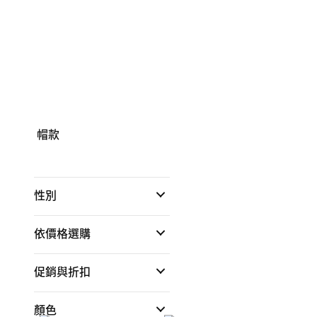
帽款
性別
依價格選購
促銷與折扣
顏色