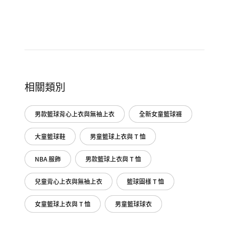
相關類別
男款籃球背心上衣與無袖上衣
全新女童籃球褲
大童籃球鞋
男童籃球上衣與 T 恤
NBA 服飾
男款籃球上衣與 T 恤
兒童背心上衣與無袖上衣
籃球圖樣 T 恤
女童籃球上衣與 T 恤
男童籃球球衣