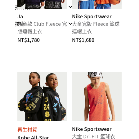
扣合類型
Ja
Nike Sportswear
技術
大童款 Club Fleece 寬
大童寬版 Fleece 籃球
版連帽上衣
連帽上衣
NT$1,780
NT$1,680
Nike Sportswear
再生材質
大童 Dri-FIT 籃球衣
Kobe All-Star