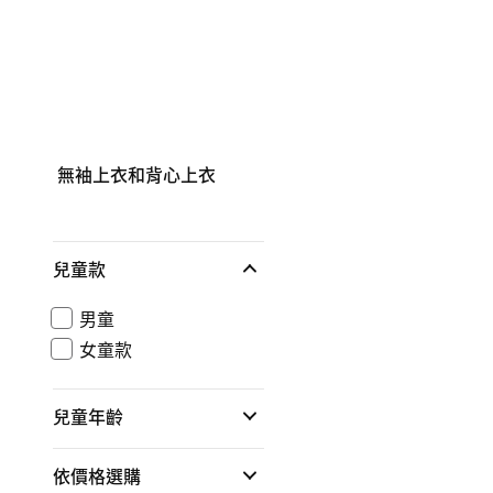
無袖上衣和背心上衣
兒童款
男童
女童款
兒童年齡
依價格選購