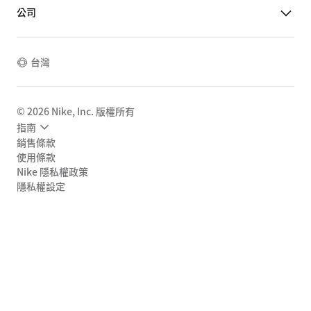
公司
台灣
©
2026
Nike, Inc. 版權所有
指南
銷售條款
使用條款
Nike 隱私權政策
隱私權設定