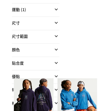
運動
(1)
尺寸
尺寸範圍
顏色
貼合度
優點
特點
材質