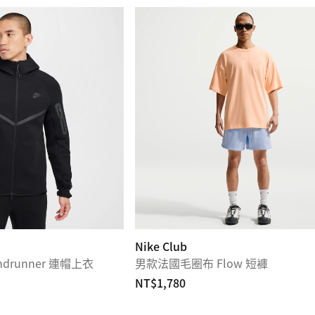
Nike Club
drunner 連帽上衣
男款法國毛圈布 Flow 短褲
NT$1,780