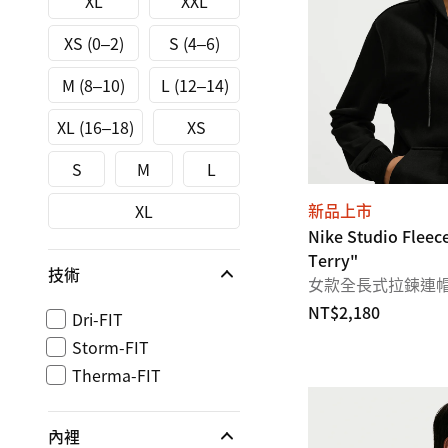
XL
XXL
XS (0–2)
S (4–6)
M (8–10)
L (12–14)
XL (16–18)
XS
S
M
L
新品上市
XL
Nike Studio Fleec
Terry"
技術
女款全長式拉鍊連
NT$2,180
Dri-FIT
Storm-FIT
Therma-FIT
內裡