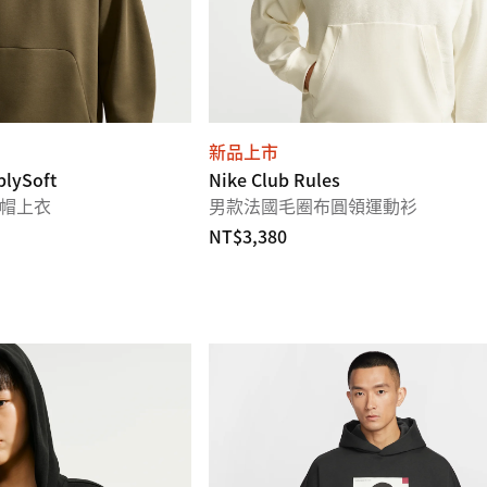
新品上市
blySoft
Nike Club Rules
頭連帽上衣
男款法國毛圈布圓領運動衫
NT$3,380