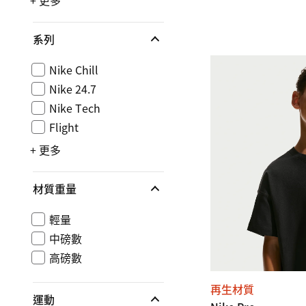
+ 更多
系列
Nike Chill
Nike 24.7
Nike Tech
Flight
+ 更多
材質重量
輕量
中磅數
高磅數
再生材質
運動