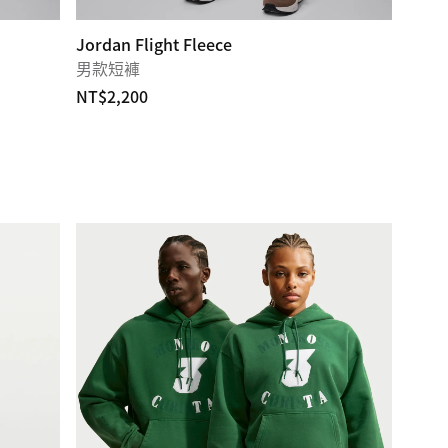
Jordan Flight Fleece
男款短褲
NT$2,200