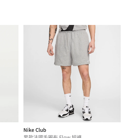
Nike Club
男款法國毛圈布 Flow 短褲