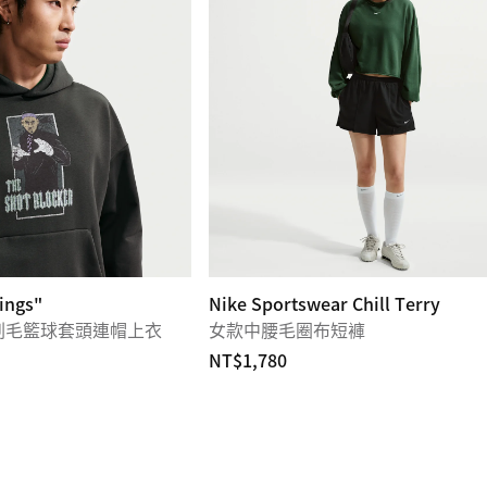
ings"
Nike Sportswear Chill Terry
IT 刷毛籃球套頭連帽上衣
女款中腰毛圈布短褲
NT$1,780