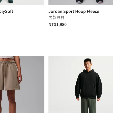
blySoft
Jordan Sport Hoop Fleece
男款短褲
NT$1,980