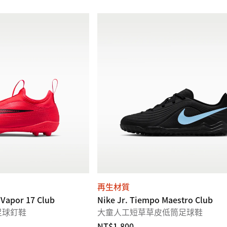
再生材質
 Vapor 17 Club
Nike Jr. Tiempo Maestro Club
足球釘鞋
大童人工短草草皮低筒足球鞋
NT$1,800