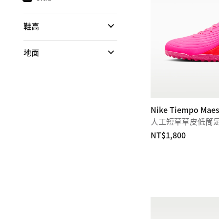
鞋高
地面
Nike Tiempo Maes
人工短草草皮低筒
NT$1,800