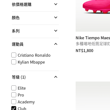
依價格選購
顏色
系列
Nike Tiempo Maes
多種場地低筒足球
運動員
NT$1,800
Cristiano Ronaldo
Kylian Mbappe
等級
(1)
Elite
Pro
Academy
Club