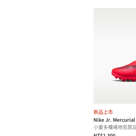
新品上市
Nike Jr. Mercurial
小童多種場地低筒
NT$1,300