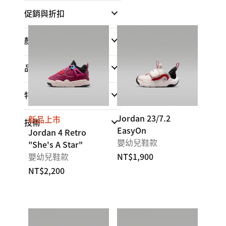
促銷與折扣
顏色
品牌
(1)
特點
Jordan 23/7.2
新品上市
技術
EasyOn
Jordan 4 Retro
嬰幼兒鞋款
"She's A Star"
嬰幼兒鞋款
NT$1,900
NT$2,200