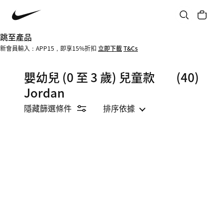
跳至產品
新會員輸入：APP15，即享15%折扣
立即下載
T&Cs
嬰幼兒 (0 至 3 歲) 兒童款
(40)
Jordan
隱藏篩選條件
排序依據