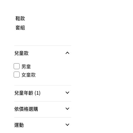
鞋款
套組
兒童款
男童
女童款
兒童年齡
(1)
依價格選購
運動