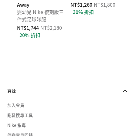
Away
NT$1,260
NT$1,800
嬰幼兒 Nike 復刻版三
30% 折扣
件式足球隊服
NT$1,744
NT$2,180
20% 折扣
資源
加入會員
跑鞋搜尋工具
Nike 指導
傳送意見回饋