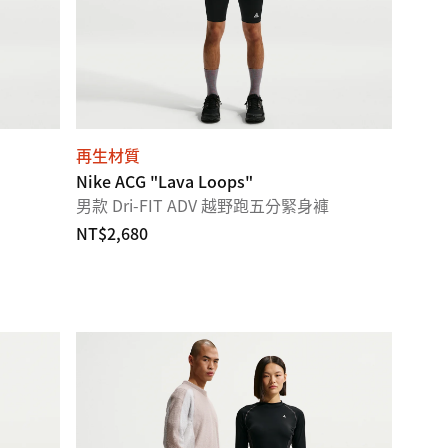
再生材質
Nike ACG "Lava Loops"
男款 Dri-FIT ADV 越野跑五分緊身褲
NT$2,680