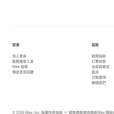
資源
協助
加入會員
取得協助
跑鞋搜尋工具
訂單狀態
Nike 指導
出貨與寄送
傳送意見回饋
退貨
付款選項
聯絡我們
©
2026
Nike, Inc. 版權所有
指南
銷售條款
使用條款
Nike 隱