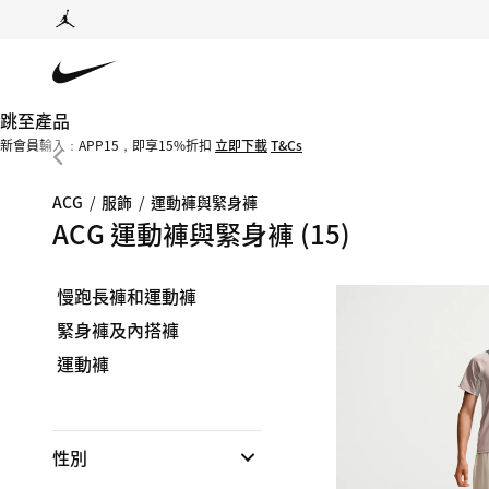
跳至產品
新會員輸入：APP15，即享15%折扣
立即下載
T&Cs
ACG
/
服飾
/
運動褲與緊身褲
ACG 運動褲與緊身褲
(15)
慢跑長褲和運動褲
緊身褲及內搭褲
運動褲
性別