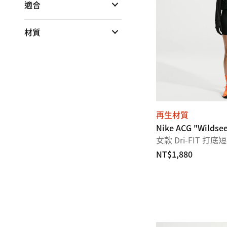
適合
材質
再生材質
Nike ACG "Wildse
女款 Dri-FIT 打底
NT$1,880