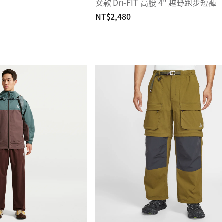
女款 Dri-FIT 高腰 4" 越野跑步短褲
NT$2,480