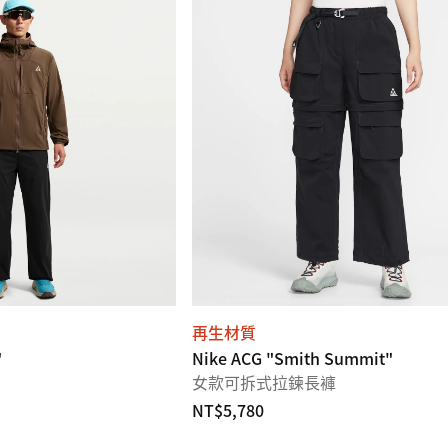
再生材質
"
Nike ACG "Smith Summit"
女款可拆式拉鍊長褲
NT$5,780