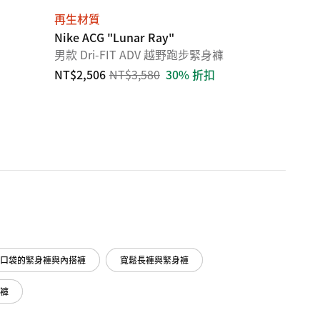
再生材質
Nike ACG "Lunar Ray"
男款 Dri-FIT ADV 越野跑步緊身褲
NT$2,506
NT$3,580
30% 折扣
口袋的緊身褲與內搭褲
寬鬆長褲與緊身褲
褲