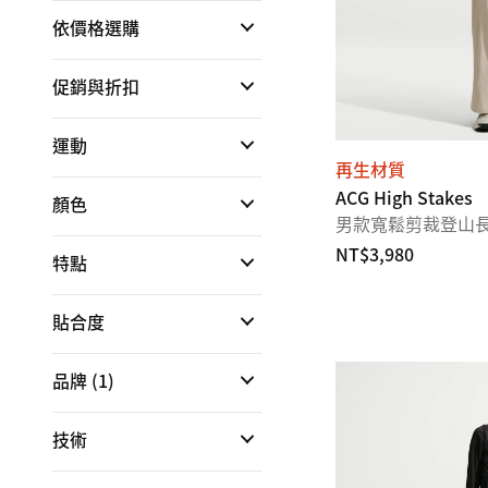
依價格選購
促銷與折扣
運動
再生材質
ACG High Stakes
顏色
男款寬鬆剪裁登山
NT$3,980
特點
貼合度
品牌
(1)
技術