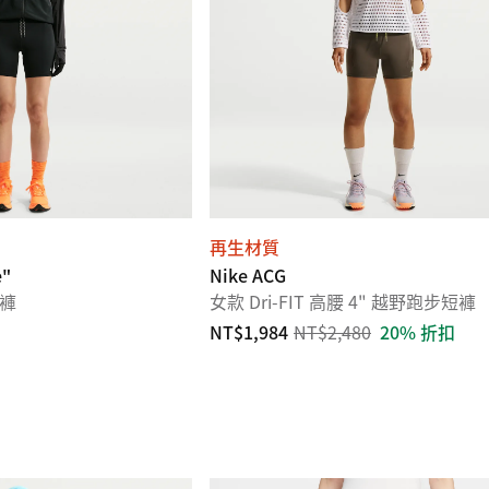
再生材質
e"
Nike ACG
短褲
女款 Dri-FIT 高腰 4" 越野跑步短褲
NT$1,984
NT$2,480
20% 折扣