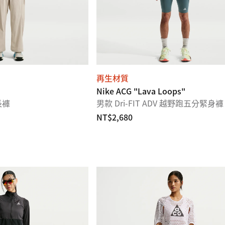
再生材質
Nike ACG "Lava Loops"
長褲
男款 Dri-FIT ADV 越野跑五分緊身褲
NT$2,680