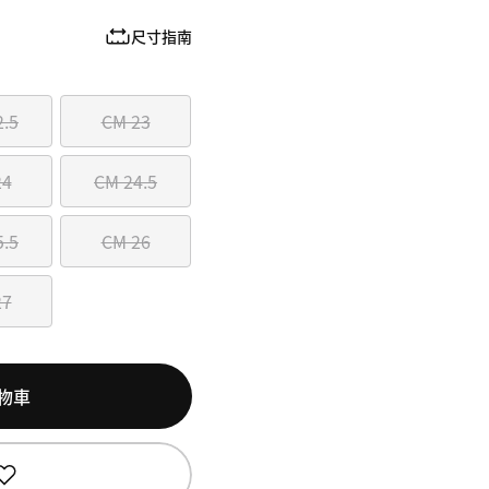
尺寸指南
2.5
CM 23
24
CM 24.5
5.5
CM 26
27
物車