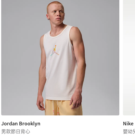
Jordan Brooklyn
Nike
男款節日背心
嬰幼