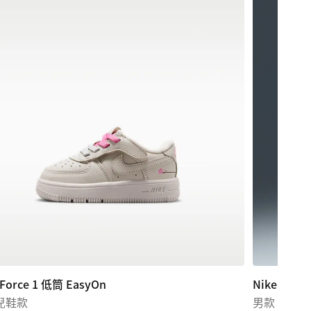
 Force 1 低筒 EasyOn
Nike
兒鞋款
男款 Max90