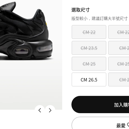
選取尺寸
版型較小，建議訂購大半號尺寸
CM 22
CM 2
CM 23.5
CM 
CM 25
CM 2
CM 26.5
CM 
加入購
最愛