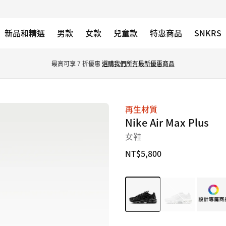
新品和精選
男款
女款
兒童款
特惠商品
SNKRS
最高可享 7 折優惠 
選購我們所有最新優惠商品
再生材質
圖
Nike Air Max Plus
片
女鞋
1/11
NT$5,800