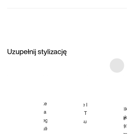
Uzupełnij stylizację
Item 3 of 6