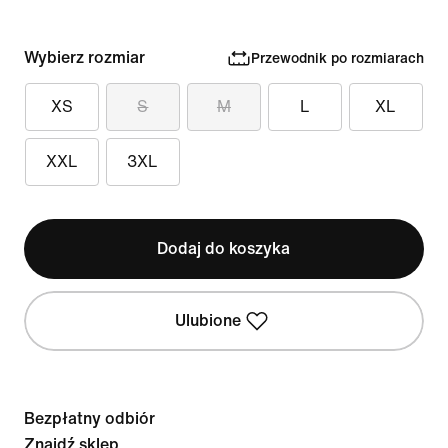
Wybierz rozmiar
Przewodnik po rozmiarach
XS
S
M
L
XL
XXL
3XL
Dodaj do koszyka
Ulubione
Bezpłatny odbiór
Znajdź sklep