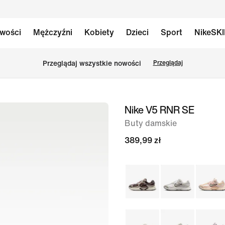
wości
Mężczyźni
Kobiety
Dzieci
Sport
NikeSK
Przeglądaj wszystkie nowości
Przeglądaj
Nike V5 RNR SE
obraz
1 z 8
Buty damskie
389,99 zł