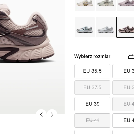
Wybierz rozmiar
EU 35.5
EU 
EU 37.5
EU 
EU 39
EU 
EU 41
EU 