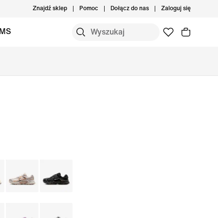
Znajdź sklep
Pomoc
Dołącz do nas
Zaloguj się
IMS