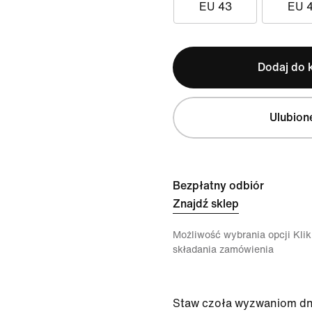
EU 43
EU 
Dodaj do 
Ulubion
Bezpłatny odbiór
Znajdź sklep
Możliwość wybrania opcji Klikn
składania zamówienia
Staw czoła wyzwaniom dn