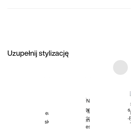
Uzupełnij stylizację
Item 3 of 13