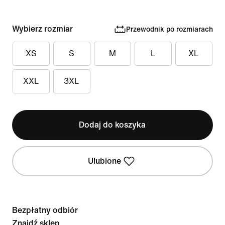
Wybierz rozmiar
Przewodnik po rozmiarach
XS
S
M
L
XL
XXL
3XL
Dodaj do koszyka
Ulubione
Bezpłatny odbiór
Znajdź sklep