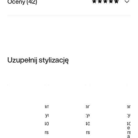
Oceny (42)
Uzupełnij stylizację
Item 3 of 3