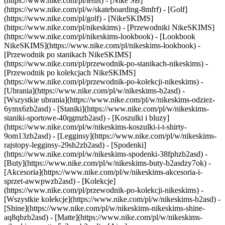
(https://www.nike.com/pl/tenis) - [Nike SB]
(https://www.nike.com/pl/w/skateboarding-8mfrf) - [Golf]
(https://www.nike.com/pl/golf) - [NikeSKIMS]
(https://www.nike.com/pl/nikeskims) - [Przewodniki NikeSKIMS]
(https://www.nike.com/pl/nikeskims-lookbook) - [Lookbook
NikeSKIMS](https://www.nike.com/pl/nikeskims-lookbook) -
[Przewodnik po stanikach NikeSKIMS]
(https://www.nike.com/pl/przewodnik-po-stanikach-nikeskims) -
[Przewodnik po kolekcjach NikeSKIMS]
(https://www.nike.com/pl/przewodnik-po-kolekcji-nikeskims)
-
[Ubrania](https://www.nike.com/pl/w/nikeskims-b2asd) -
[Wszystkie ubrania](https://www.nike.com/pl/w/nikeskims-odziez-
6ymx6zb2asd) - [Staniki](https://www.nike.com/pl/w/nikeskims-
staniki-sportowe-40qgmzb2asd) - [Koszulki i bluzy]
(https://www.nike.com/pl/w/nikeskims-koszulki-i-t-shirty-
9om13zb2asd) - [Legginsy](https://www.nike.com/pl/w/nikeskims-
rajstopy-legginsy-29sh2zb2asd) - [Spodenki]
(https://www.nike.com/pl/w/nikeskims-spodenki-38fphzb2asd) -
[Buty](https://www.nike.com/pl/w/nikeskims-buty-b2asdzy7ok) -
[Akcesoria](https://www.nike.com/pl/w/nikeskims-akcesoria-i-
sprzet-awwpwzb2asd)
- [Kolekcje]
(https://www.nike.com/pl/przewodnik-po-kolekcji-nikeskims) -
[Wszystkie kolekcje](https://www.nike.com/pl/w/nikeskims-b2asd) -
[Shine](https://www.nike.com/pl/w/nikeskims-nikeskims-shine-
aq8qbzb2asd) - [Matte](https://www.nike.com/pl/w/nikeskims-