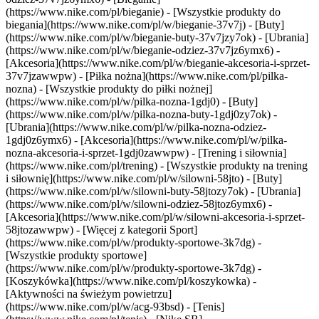
(https://www.nike.com/pl/bieganie) - [Wszystkie produkty do
biegania](https://www.nike.com/pl/w/bieganie-37v7j) - [Buty]
(https://www.nike.com/pl/w/bieganie-buty-37v7jzy7ok) - [Ubrania]
(https://www.nike.com/pl/w/bieganie-odziez-37v7jz6ymx6) -
[Akcesoria](https://www.nike.com/pl/w/bieganie-akcesoria-i-sprzet-
37v7jzawwpw)
- [Piłka nożna](https://www.nike.com/pl/pilka-
nozna) - [Wszystkie produkty do piłki nożnej]
(https://www.nike.com/pl/w/pilka-nozna-1gdj0) - [Buty]
(https://www.nike.com/pl/w/pilka-nozna-buty-1gdj0zy7ok) -
[Ubrania](https://www.nike.com/pl/w/pilka-nozna-odziez-
1gdj0z6ymx6) - [Akcesoria](https://www.nike.com/pl/w/pilka-
nozna-akcesoria-i-sprzet-1gdj0zawwpw)
- [Trening i siłownia]
(https://www.nike.com/pl/trening) - [Wszystkie produkty na trening
i siłownię](https://www.nike.com/pl/w/silowni-58jto) - [Buty]
(https://www.nike.com/pl/w/silowni-buty-58jtozy7ok) - [Ubrania]
(https://www.nike.com/pl/w/silowni-odziez-58jtoz6ymx6) -
[Akcesoria](https://www.nike.com/pl/w/silowni-akcesoria-i-sprzet-
58jtozawwpw)
- [Więcej z kategorii Sport]
(https://www.nike.com/pl/w/produkty-sportowe-3k7dg) -
[Wszystkie produkty sportowe]
(https://www.nike.com/pl/w/produkty-sportowe-3k7dg) -
[Koszykówka](https://www.nike.com/pl/koszykowka) -
[Aktywności na świeżym powietrzu]
(https://www.nike.com/pl/w/acg-93bsd) - [Tenis]