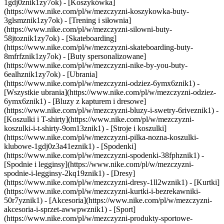
1gdj0znik1zy7ok) - [Koszykówka]
(https://www.nike.com/pl/w/mezczyzni-koszykowka-buty-
3glsmznik1zy7ok) - [Trening i siłownia]
(https://www.nike.com/pl/w/mezczyzni-silowni-buty-
58jtoznik1zy7ok) - [Skateboarding]
(https://www.nike.com/pl/w/mezczyzni-skateboarding-buty-
8mfrfznik1zy7ok) - [Buty spersonalizowane]
(https://www.nike.com/pl/w/mezczyzni-nike-by-you-buty-
6ealhznik1zy7ok)
- [Ubrania]
(https://www.nike.com/pl/w/mezczyzni-odziez-6ymx6znik1) -
[Wszystkie ubrania](https://www.nike.com/pl/w/mezczyzni-odziez-
6ymx6znik1) - [Bluzy z kapturem i dresowe]
(https://www.nike.com/pl/w/mezczyzni-bluzy-i-swetry-6riveznik1) -
[Koszulki i T-shirty](https://www.nike.com/pl/w/mezczyzni-
koszulki-i-t-shirty-9om13znik1) - [Stroje i koszulki]
(https://www.nike.com/pl/w/mezczyzni-pilka-nozna-koszulki-
klubowe-1gdj0z3a41eznik1) - [Spodenki]
(https://www.nike.com/pl/w/mezczyzni-spodenki-38fphznik1) -
[Spodnie i legginsy](https://www.nike.com/pl/w/mezczyzni-
spodnie-i-legginsy-2kq19znik1) - [Dresy]
(https://www.nike.com/pl/w/mezczyzni-dresy-1ll2wznik1) - [Kurtki]
(https://www.nike.com/pl/w/mezczyzni-kurtki-i-bezrekawniki-
50r7yznik1) - [Akcesoria](https://www.nike.com/pl/w/mezczyzni-
akcesoria-i-sprzet-awwpwznik1)
- [Sport]
(https://www.nike.com/pl/w/mezczyzni-produkty-sportowe-