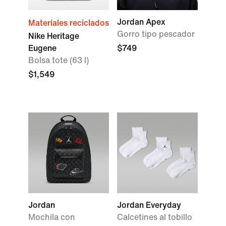
Jordan Apex
Materiales reciclados
Gorro tipo pescador
Nike Heritage
Eugene
$749
Bolsa tote (63 l)
$1,549
Jordan
Jordan Everyday
Mochila con
Calcetines al tobillo