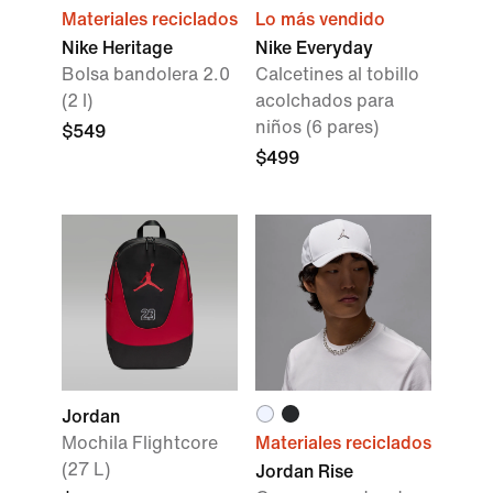
Materiales reciclados
Lo más vendido
Nike Heritage
Nike Everyday
Bolsa bandolera 2.0
Calcetines al tobillo
(2 l)
acolchados para
niños (6 pares)
$549
$499
Jordan
Mochila Flightcore
Materiales reciclados
(27 L)
Jordan Rise