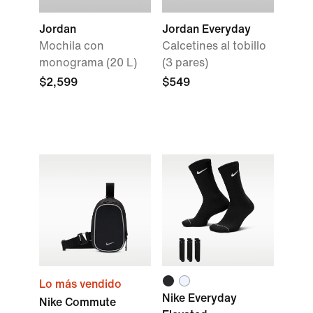
Jordan
Jordan Everyday
Mochila con
Calcetines al tobillo
monograma (20 L)
(3 pares)
$2,599
$549
Lo más vendido
Nike Everyday
Nike Commute