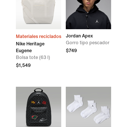
Jordan Apex
Materiales reciclados
Gorro tipo pescador
Nike Heritage
Eugene
$749
Bolsa tote (63 l)
$1,549