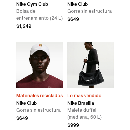
Nike Gym Club
Nike Club
Bolsa de
Gorra sin estructura
entrenamiento (24 L)
$649
$1,249
Materiales reciclados
Lo más vendido
Nike Club
Nike Brasilia
Gorra sin estructura
Maleta duffel
(mediana, 60 L)
$649
$999