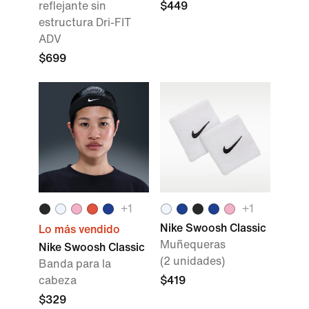
reflejante sin
$449
estructura Dri-FIT
ADV
$699
+
1
+
1
Nike Swoosh Classic
Lo más vendido
Muñequeras
Nike Swoosh Classic
(2 unidades)
Banda para la
cabeza
$419
$329