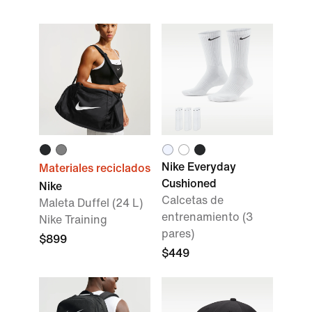
Nike Everyday
Materiales reciclados
Cushioned
Nike
Calcetas de
Maleta Duffel (24 L)
entrenamiento (3
Nike Training
pares)
$899
$449