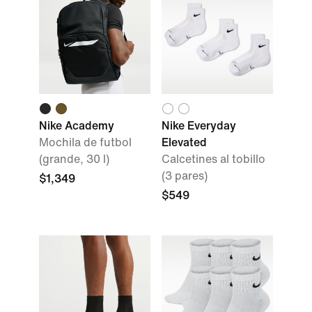
Nike Academy
Nike Everyday
Mochila de futbol
Elevated
(grande, 30 l)
Calcetines al tobillo
(3 pares)
$1,349
$549