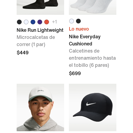
+
1
Lo nuevo
Nike Run Lightweight
Nike Everyday
Microcalcetas de
Cushioned
correr (1 par)
Calcetines de
$449
entrenamiento hasta
el tobillo (6 pares)
$699