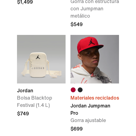
Gorra con estructura
$1,499
con Jumpman
metálico
$549
Jordan
Bolsa Blacktop
Materiales reciclados
Festival (1.4 L)
Jordan Jumpman
Pro
$749
Gorra ajustable
$699