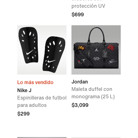
protección UV
$699
Jordan
Lo más vendido
Maleta duffel con
Nike J
monograma (25 L)
Espinilleras de futbol
para adultos
$3,099
$299