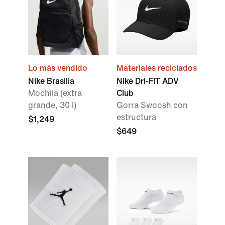
Lo más vendido
Materiales reciclados
Nike Brasilia
Nike Dri-FIT ADV
Mochila (extra
Club
grande, 30 l)
Gorra Swoosh con
estructura
$1,249
$649