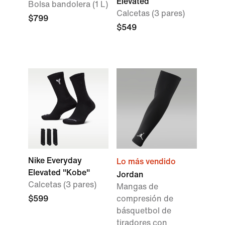
Elevated
Bolsa bandolera (1 L)
Calcetas (3 pares)
$799
$549
Nike Everyday
Lo más vendido
Elevated "Kobe"
Jordan
Calcetas (3 pares)
Mangas de
$599
compresión de
básquetbol de
tiradores con