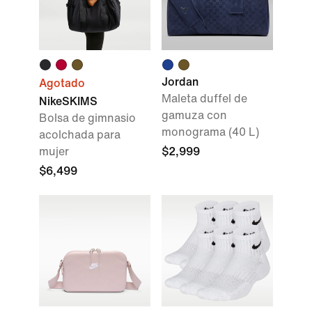
Jordan
Agotado
Maleta duffel de
NikeSKIMS
gamuza con
Bolsa de gimnasio
monograma (40 L)
acolchada para
mujer
$2,999
$6,499