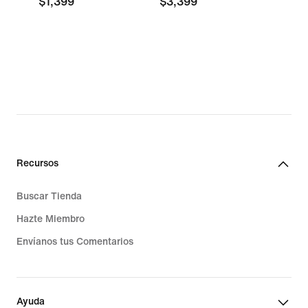
$1,399
$3,399
Recursos
Buscar Tienda
Hazte Miembro
Envíanos tus Comentarios
Ayuda