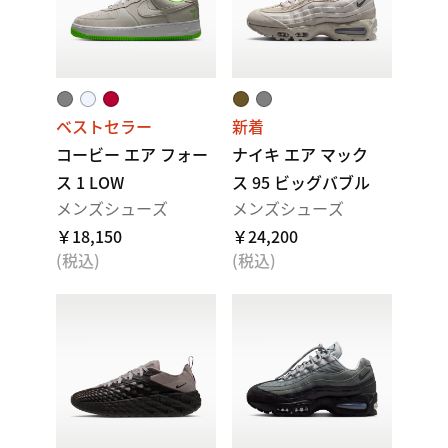
ベストセラー
新着
コービー エア フォー
ナイキ エア マック
ス 1 LOW
ス 95 ビッグバブル
メンズシューズ
メンズシューズ
￥18,150
￥24,200
(税込)
(税込)