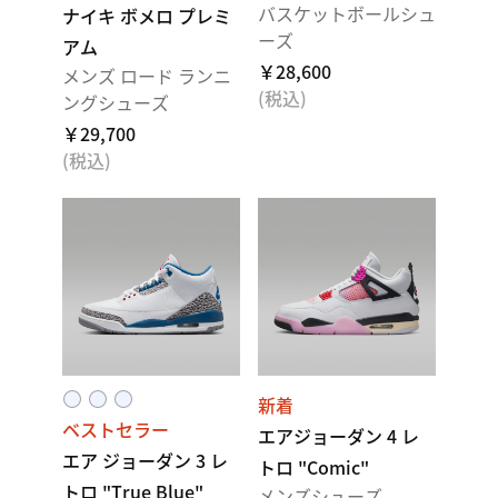
バスケットボールシュ
ナイキ ボメロ プレミ
ーズ
アム
￥28,600
メンズ ロード ランニ
(税込)
ングシューズ
￥29,700
(税込)
新着
ベストセラー
エアジョーダン 4 レ
エア ジョーダン 3 レ
トロ "Comic"
トロ "True Blue"
メンズシューズ