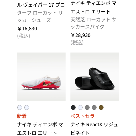
ナイキ ティエンポ マ
ル ヴェイパー 17 プロ
エストロ エリート
ターフ ローカット サ
天然芝 ローカット サ
ッカーシューズ
ッカースパイク
￥16,830
￥28,930
(税込)
(税込)
新着
ベストセラー
ナイキ ティエンポ マ
ナイキ ReactX リジュ
エストロ エリート
ビネイト