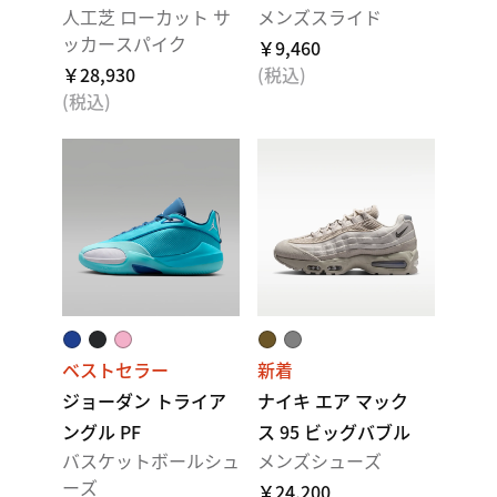
人工芝 ローカット サ
メンズスライド
ッカースパイク
￥9,460
￥28,930
(税込)
(税込)
ベストセラー
新着
ジョーダン トライア
ナイキ エア マック
ングル PF
ス 95 ビッグバブル
バスケットボールシュ
メンズシューズ
ーズ
￥24,200