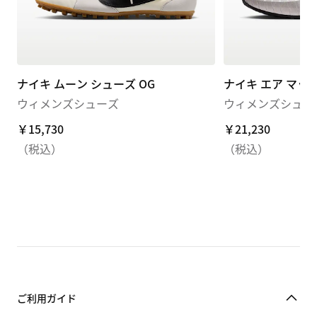
ナイキ ムーン シューズ OG
ナイキ エア マッ
ウィメンズシューズ
ウィメンズシュー
￥15,730
￥15,730
￥21,230
￥21,230
（税込）
（税込）
ご利用ガイド