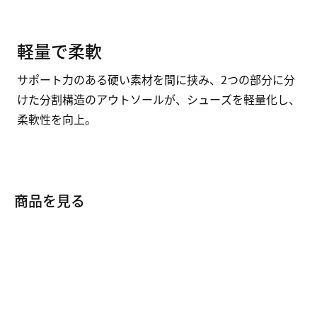
軽量で柔軟
サポート力のある硬い素材を間に挟み、2つの部分に分
けた分割構造のアウトソールが、シューズを軽量化し、
柔軟性を向上。
商品を見る
ヤニスシューズ
レブロンシューズ
カイリーシューズ