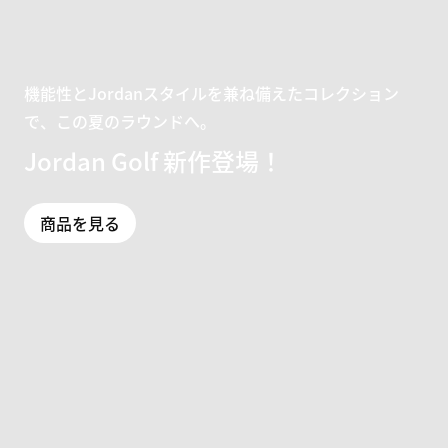
機能性とJordanスタイルを兼ね備えたコレクション
で、この夏のラウンドへ。
Jordan Golf 新作登場！
商品を見る