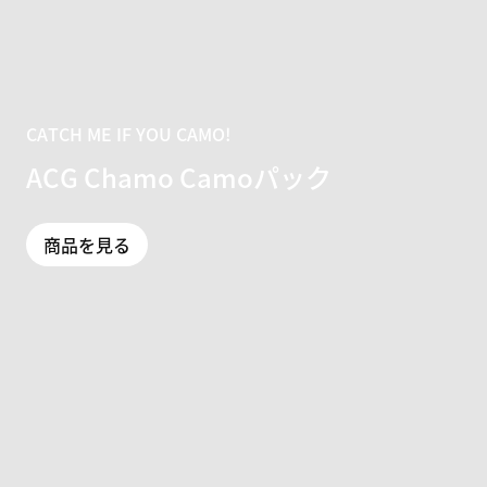
CATCH ME IF YOU CAMO!
ACG Chamo Camoパック
商品を見る