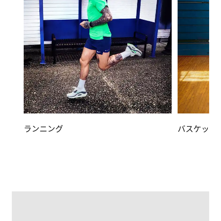
ランニング
バスケット