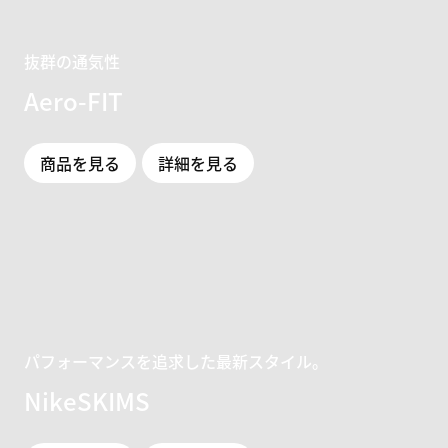
抜群の通気性
Aero-FIT
商品を見る
詳細を見る
パフォーマンスを追求した最新スタイル。
NikeSKIMS