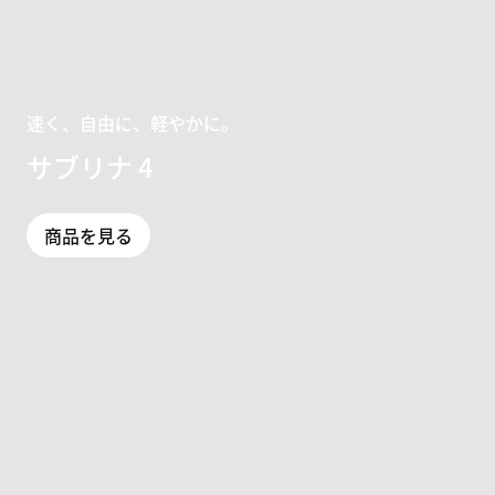
速く、自由に、軽やかに。
サブリナ 4
商品を見る