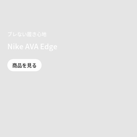
ブレない履き心地
Nike AVA Edge
商品を見る