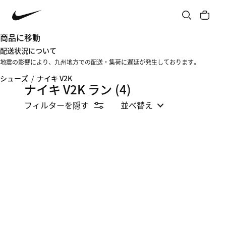
商品に移動
配送状況について
地震の影響により、九州地方での配送・集荷に遅延が発生しております。
シューズ
/
ナイキ V2K
ナイキ V2K ラン
(4)
フィルターを隠す
並べ替え