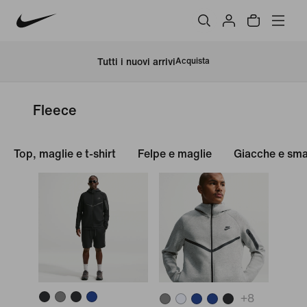
Tutti i nuovi arrivi
Acquista
Fleece
Top, maglie e t-shirt
Felpe e maglie
Giacche e sma
+
8