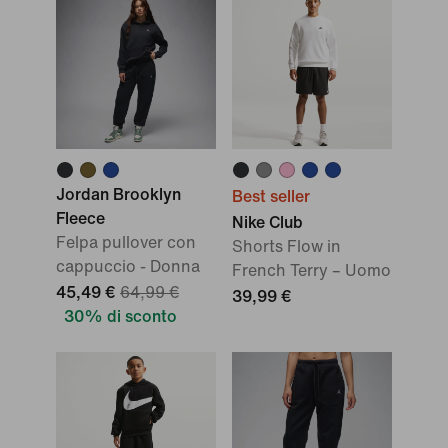
Jordan Brooklyn
Best seller
Fleece
Nike Club
Felpa pullover con
Shorts Flow in
cappuccio - Donna
French Terry – Uomo
45,49 €
64,99 €
39,99 €
30% di sconto