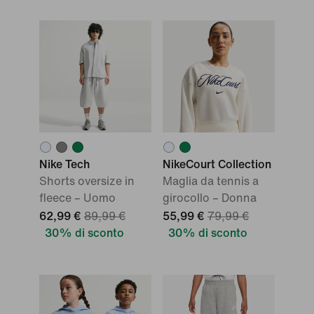
Nike Tech
NikeCourt Collection
Shorts oversize in
Maglia da tennis a
fleece – Uomo
girocollo – Donna
62,99 €
89,99 €
55,99 €
79,99 €
30% di sconto
30% di sconto