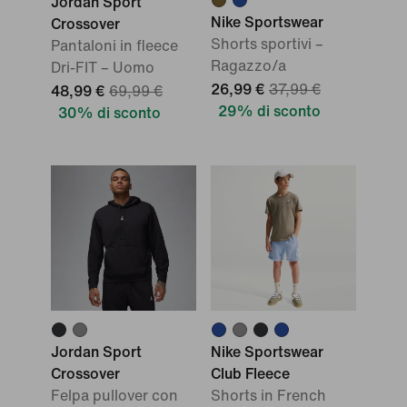
Jordan Sport
Nike Sportswear
Crossover
Shorts sportivi –
Pantaloni in fleece
Ragazzo/a
Dri-FIT – Uomo
26,99 €
37,99 €
48,99 €
69,99 €
29% di sconto
30% di sconto
Jordan Sport
Nike Sportswear
Crossover
Club Fleece
Felpa pullover con
Shorts in French