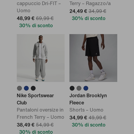
cappuccio Dri-FIT –
Terry – Ragazzo/a
Uomo
24,49 €
34,99 €
48,99 €
69,99 €
30% di sconto
30% di sconto
Nike Sportswear
Jordan Brooklyn
Club
Fleece
Pantaloni oversize in
Shorts – Uomo
French Terry – Uomo
34,99 €
49,99 €
38,49 €
54,99 €
30% di sconto
30% di sconto