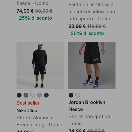
fleece – Uomo
Pantaloni in fleece a
74,99 €
99,99 €
blocchi di colore con
25% di sconto
orlo aperto – Uomo
83,99 €
119,99 €
30% di sconto
Jordan Brooklyn
Best seller
Fleece
Nike Club
Shorts con grafica -
Shorts Alumni in
Uomo
French Terry - Uomo
34,99 €
49,99 €