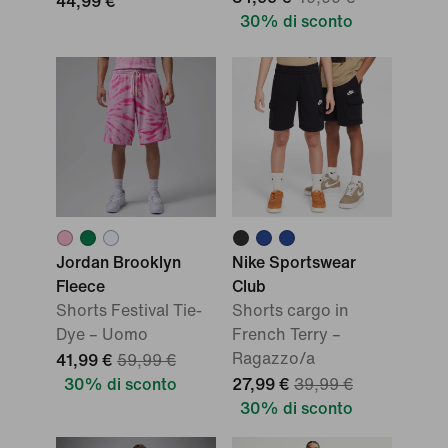
44,99 €
30% di sconto
Jordan Brooklyn
Nike Sportswear
Fleece
Club
Shorts Festival Tie-
Shorts cargo in
Dye – Uomo
French Terry –
Ragazzo/a
41,99 €
59,99 €
30% di sconto
27,99 €
39,99 €
30% di sconto