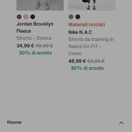
Jordan Brooklyn
Materiali riciclati
Fleece
Nike N.A.C
Shorts – Donna
Shorts da training in
34,99 €
49,99 €
fleece Dri-FIT –
30% di sconto
Uomo
48,99 €
69,99 €
30% di sconto
Risorse