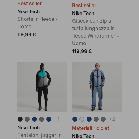
Best seller
Best seller
Nike Tech
Nike Tech
Shorts in fleece -
Giacca con zip a
Uomo
tutta lunghezza in
69,99 €
fleece Windrunner –
Uomo
119,99 €
+
1
+
2
Nike Tech
Materiali riciclati
Pantaloni jogger in
Nike Tech