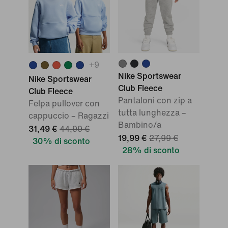
+
9
Nike Sportswear
Nike Sportswear
Club Fleece
Club Fleece
Pantaloni con zip a
Felpa pullover con
tutta lunghezza –
cappuccio – Ragazzi
Bambino/a
31,49 €
44,99 €
19,99 €
27,99 €
30% di sconto
28% di sconto