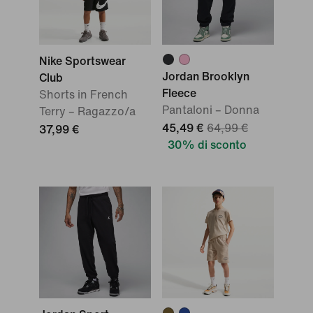
Nike Sportswear
Jordan Brooklyn
Club
Fleece
Shorts in French
Pantaloni – Donna
Terry – Ragazzo/a
45,49 €
64,99 €
37,99 €
30% di sconto