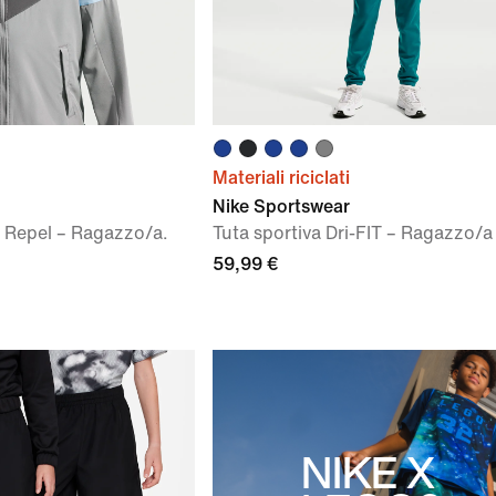
Materiali riciclati
Nike Sportswear
 Repel – Ragazzo/a.
Tuta sportiva Dri-FIT – Ragazzo/a
59,99 €
NIKE X