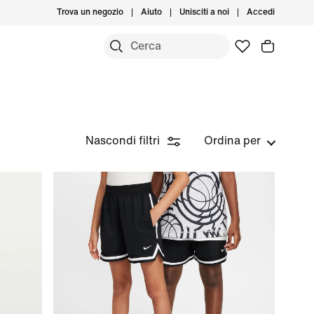
Trova un negozio
Aiuto
Unisciti a noi
Accedi
Nascondi filtri
Ordina per