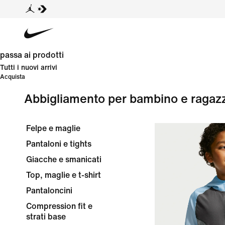
passa ai prodotti
Tutti i nuovi arrivi
Acquista
Abbigliamento per bambino e ragaz
Felpe e maglie
Pantaloni e tights
Giacche e smanicati
Top, maglie e t-shirt
Pantaloncini
Compression fit e
strati base