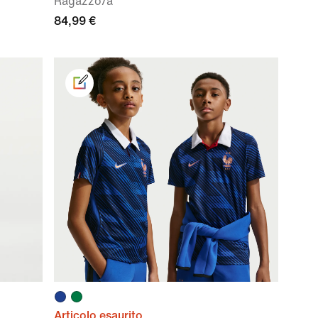
Ragazzo/a
84,99 €
Articolo esaurito