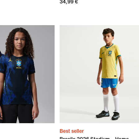
34,99 €
Best seller