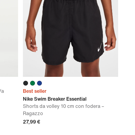
/a
Best seller
Nike Swim Breaker Essential
Shorts da volley 10 cm con fodera –
Ragazzo
27,99 €