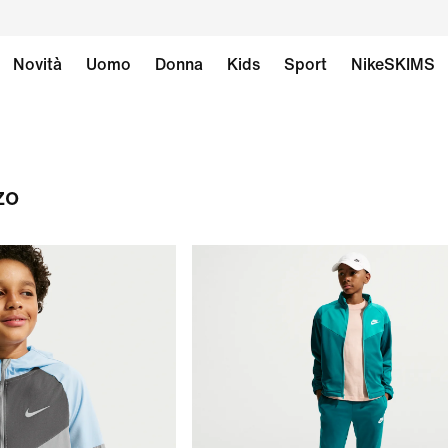
Novità
Uomo
Donna
Kids
Sport
NikeSKIMS
zo