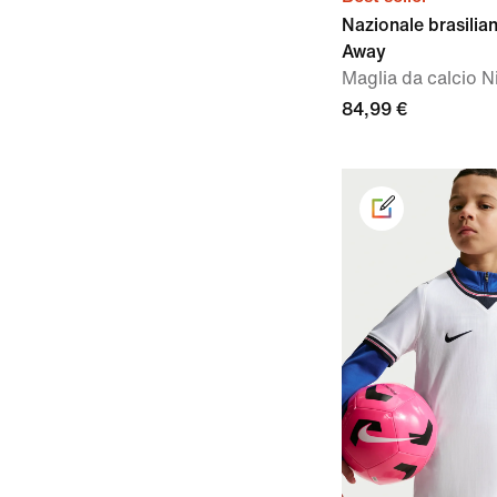
Nazionale brasili
Away
Maglia da calcio N
84,99 €