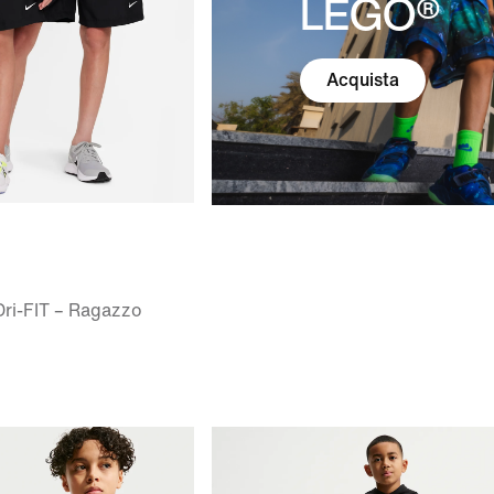
LEGO®
Acquista
Dri-FIT – Ragazzo