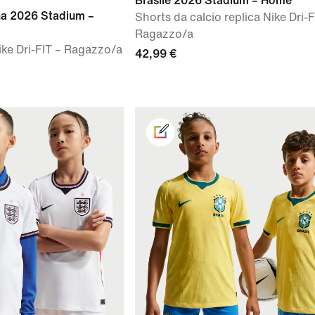
Brasile 2026 Stadium – Home
ana 2026 Stadium –
Shorts da calcio replica Nike Dri-F
Ragazzo/a
ike Dri-FIT – Ragazzo/a
42,99 €