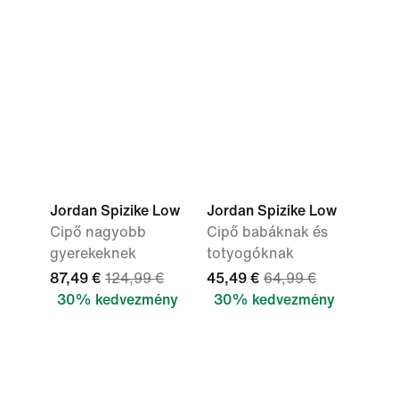
Jordan Spizike Low
Jordan Spizike Low
Cipő nagyobb
Cipő babáknak és
gyerekeknek
totyogóknak
87,49 €
124,99 €
45,49 €
64,99 €
30% kedvezmény
30% kedvezmény