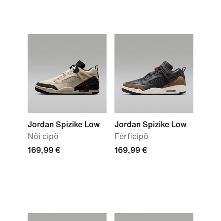
Jordan Spizike Low
Jordan Spizike Low
Női cipő
Férficipő
169,99 €
169,99 €