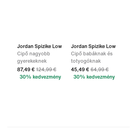
Jordan Spizike Low
Jordan Spizike Low
Cipő nagyobb
Cipő babáknak és
gyerekeknek
totyogóknak
87,49 €
124,99 €
45,49 €
64,99 €
30% kedvezmény
30% kedvezmény