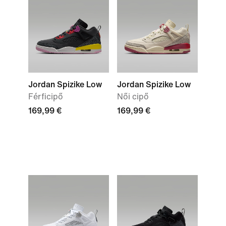
Jordan Spizike Low
Jordan Spizike Low
Férficipő
Női cipő
169,99 €
169,99 €