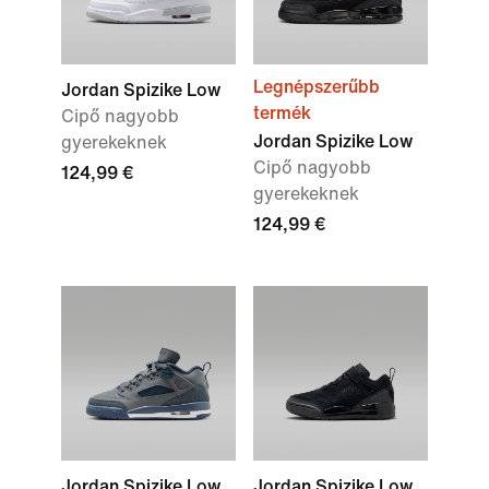
Legnépszerűbb
Jordan Spizike Low
termék
Cipő nagyobb
Jordan Spizike Low
gyerekeknek
Cipő nagyobb
124,99 €
gyerekeknek
124,99 €
Jordan Spizike Low
Jordan Spizike Low