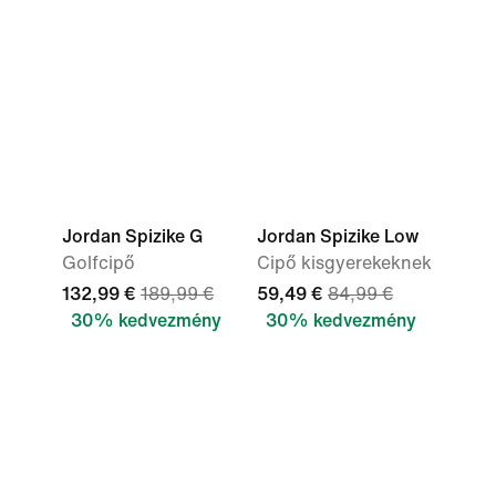
Jordan Spizike G
Jordan Spizike Low
Golfcipő
Cipő kisgyerekeknek
132,99 €
189,99 €
59,49 €
84,99 €
30% kedvezmény
30% kedvezmény