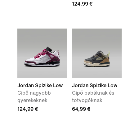
124,99 €
Jordan Spizike Low
Jordan Spizike Low
Cipő nagyobb
Cipő babáknak és
gyerekeknek
totyogóknak
124,99 €
64,99 €