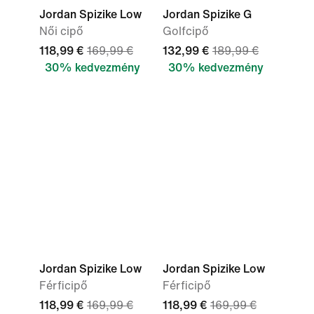
Jordan Spizike Low
Jordan Spizike G
Női cipő
Golfcipő
118,99 €
169,99 €
132,99 €
189,99 €
30% kedvezmény
30% kedvezmény
Jordan Spizike Low
Jordan Spizike Low
Férficipő
Férficipő
118,99 €
169,99 €
118,99 €
169,99 €