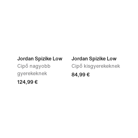
Jordan Spizike Low
Jordan Spizike Low
Cipő nagyobb
Cipő kisgyerekeknek
gyerekeknek
84,99 €
124,99 €