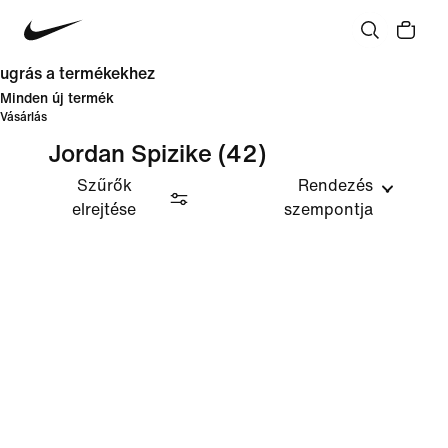
ugrás a termékekhez
Minden új termék
Vásárlás
Jordan Spizike
(42)
Szűrők
Rendezés
elrejtése
szempontja