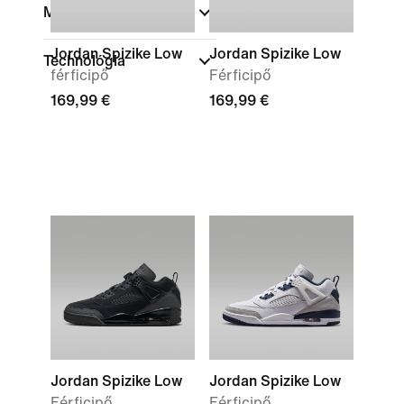
Márka
Jordan Spizike Low
Jordan Spizike Low
Technológia
férficipő
Férficipő
169,99 €
169,99 €
Jordan Spizike Low
Jordan Spizike Low
Férficipő
Férficipő