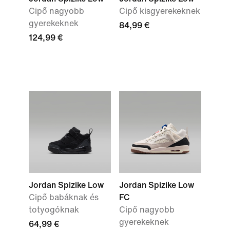
Cipő nagyobb
Cipő kisgyerekeknek
gyerekeknek
84,99 €
124,99 €
Jordan Spizike Low
Jordan Spizike Low
Cipő babáknak és
FC
totyogóknak
Cipő nagyobb
gyerekeknek
64,99 €