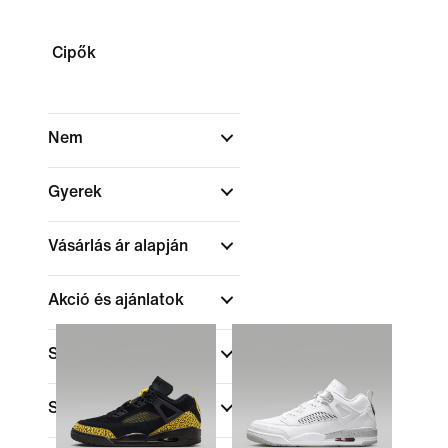
Cipők
Nem
Gyerek
Vásárlás ár alapján
Akció és ajánlatok
Szín
Sportok