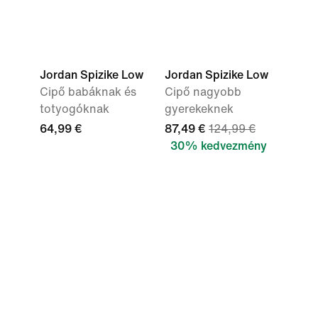
Jordan Spizike Low
Jordan Spizike Low
Cipő babáknak és
Cipő nagyobb
totyogóknak
gyerekeknek
64,99 €
87,49 €
124,99 €
30% kedvezmény