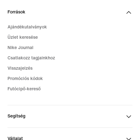
Források
Ajándékutalványok
Üzlet keresése
Nike Journal
Csatlakozz tagjainkhoz
Visszajelzés
Promóciós kódok
Futócipő-kereső
Segítség
Vállalat