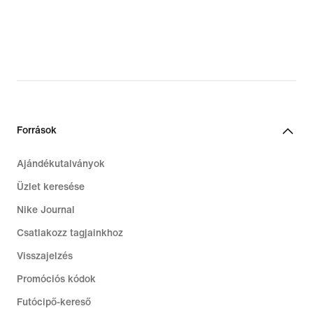
Források
Ajándékutalványok
Üzlet keresése
Nike Journal
Csatlakozz tagjainkhoz
Visszajelzés
Promóciós kódok
Futócipő-kereső