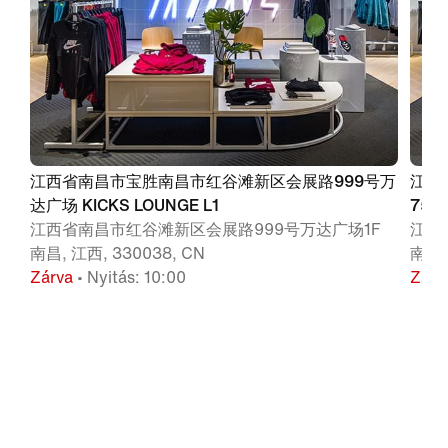
江西省南昌市宝胜南昌市红谷滩新区会展路999号万
江西
达广场 KICKS LOUNGE L1
750
江西省南昌市红谷滩新区会展路999号万达广场1F
江西
南昌, 江西, 330038, CN
南昌,
Zárva
• Nyitás: 10:00
Zárv