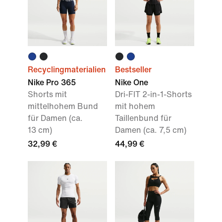
Recyclingmaterialien
Bestseller
Nike Pro 365
Nike One
Shorts mit
Dri-FIT 2-in-1-Shorts
mittelhohem Bund
mit hohem
für Damen (ca.
Taillenbund für
13 cm)
Damen (ca. 7,5 cm)
32,99 €
44,99 €