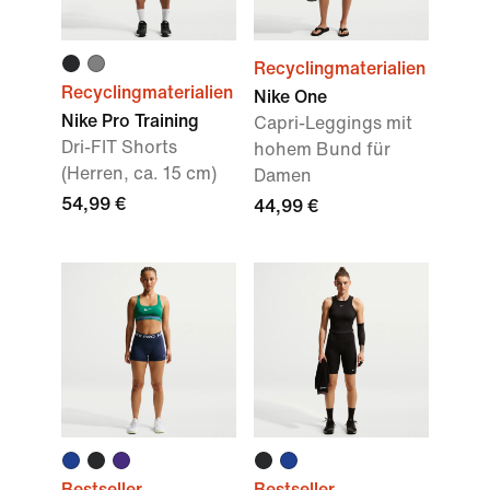
Recyclingmaterialien
Recyclingmaterialien
Nike One
Nike Pro Training
Capri-Leggings mit
Dri-FIT Shorts
hohem Bund für
(Herren, ca. 15 cm)
Damen
54,99 €
44,99 €
Bestseller
Bestseller