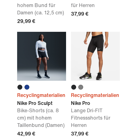
hohem Bund für
für Herren
Damen (ca. 12,5 cm)
37,99 €
29,99 €
Recyclingmaterialien
Recyclingmaterialien
Nike Pro Sculpt
Nike Pro
Bike-Shorts (ca. 8
Lange Dri-FIT
cm) mit hohem
Fitnessshorts für
Taillenbund (Damen)
Herren
42,99 €
37,99 €