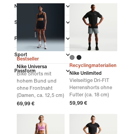
Nach Preis anzeigen
Sale und Angebote
Farbe
Sport
Bestseller
Recyclingmaterialien
Nike Universa
Passform
Nike Unlimited
Bike Shorts mit
Vielseitige Dri-FIT
hohem Bund und
Herrenshorts ohne
ohne Frontnaht
Futter (ca. 18 cm)
(Damen, ca. 12,5 cm)
59,99 €
69,99 €