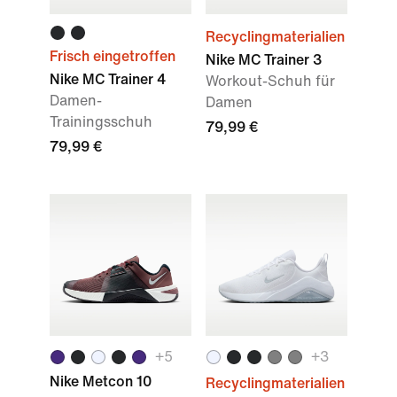
Recyclingmaterialien
Frisch eingetroffen
Nike MC Trainer 3
Nike MC Trainer 4
Workout-Schuh für
Damen-
Damen
Trainingsschuh
79,99 €
79,99 €
+
5
+
3
Nike Metcon 10
Recyclingmaterialien