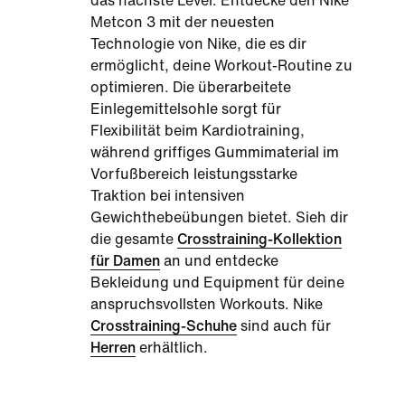
das nächste Level. Entdecke den Nike
Metcon 3 mit der neuesten
Technologie von Nike, die es dir
ermöglicht, deine Workout-Routine zu
optimieren. Die überarbeitete
Einlegemittelsohle sorgt für
Flexibilität beim Kardiotraining,
während griffiges Gummimaterial im
Vorfußbereich leistungsstarke
Traktion bei intensiven
Gewichthebeübungen bietet. Sieh dir
die gesamte
Crosstraining-Kollektion
für Damen
an und entdecke
Bekleidung und Equipment für deine
anspruchsvollsten Workouts. Nike
Crosstraining-Schuhe
sind auch für
Herren
erhältlich.