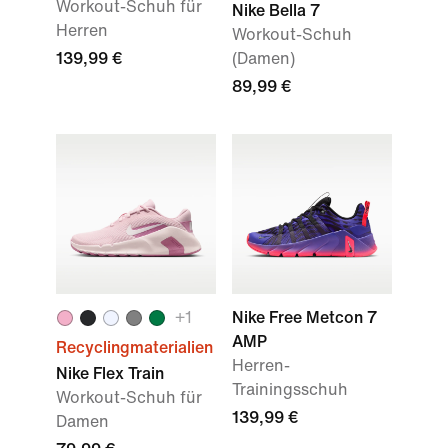
Workout-Schuh für
Nike Bella 7
Herren
Workout-Schuh
139,99 €
(Damen)
89,99 €
+
1
Nike Free Metcon 7
AMP
Recyclingmaterialien
Herren-
Nike Flex Train
Trainingsschuh
Workout-Schuh für
139,99 €
Damen