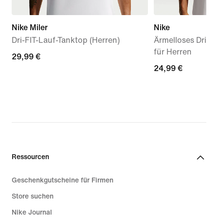
Nike Miler
Nike
Dri-FIT-Lauf-Tanktop (Herren)
Ärmelloses Dri-FI
für Herren
29,99 €
29,99 €
24,99 €
24,99 €
Ressourcen
Geschenkgutscheine für Firmen
Store suchen
Nike Journal