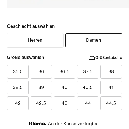
Geschlecht auswählen
Herren
Damen
Größe auswählen
Größentabelle
35.5
36
36.5
37.5
38
38.5
39
40
40.5
41
42
42.5
43
44
44.5
An der Kasse verfügbar.
Klarna