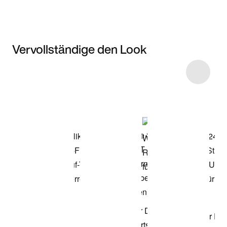
Vervollständige den Look
Item 3 of 4