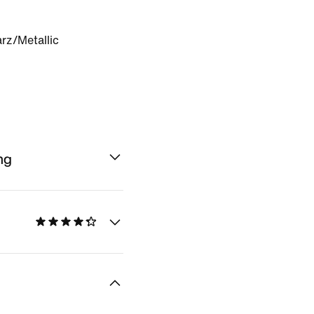
rz/Metallic
ng