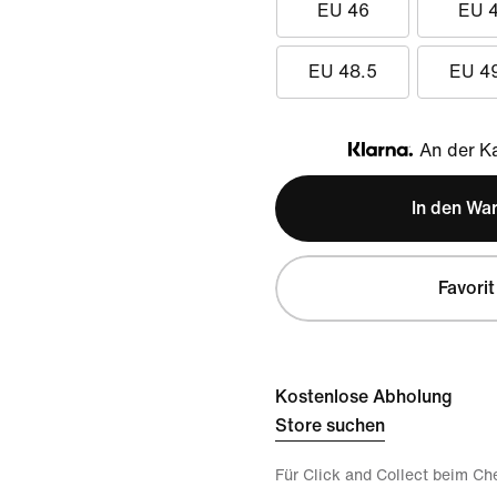
EU 46
EU 
EU 48.5
EU 4
An der Ka
Klarna
In den Wa
Favorit
Kostenlose Abholung
Store suchen
Für Click and Collect beim Ch