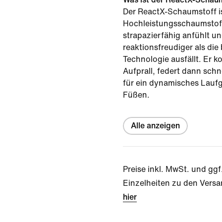
Der ReactX-Schaumstoff is
Hochleistungsschaumstoff
strapazierfähig anfühlt u
reaktionsfreudiger als die
Technologie ausfällt. Er k
Aufprall, federt dann schn
für ein dynamisches Laufg
Füßen.
Alle anzeigen
Preise inkl. MwSt. und ggf
Einzelheiten zu den Versa
hier