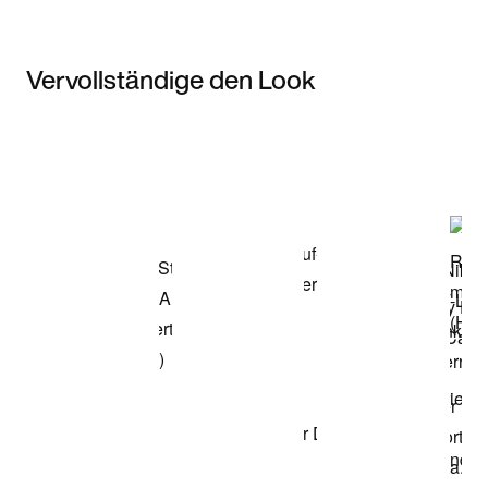
Vervollständige den Look
Item 3 of 3