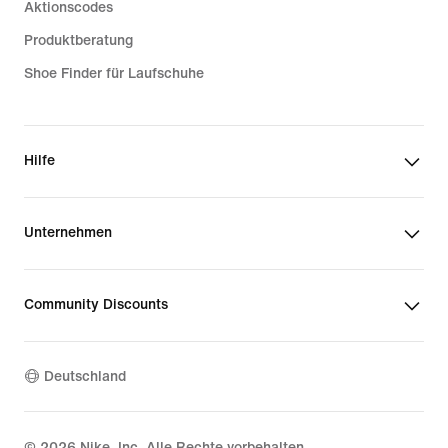
Aktionscodes
Produktberatung
Shoe Finder für Laufschuhe
Hilfe
Unternehmen
Community Discounts
Deutschland
©
2026
Nike, Inc. Alle Rechte vorbehalten