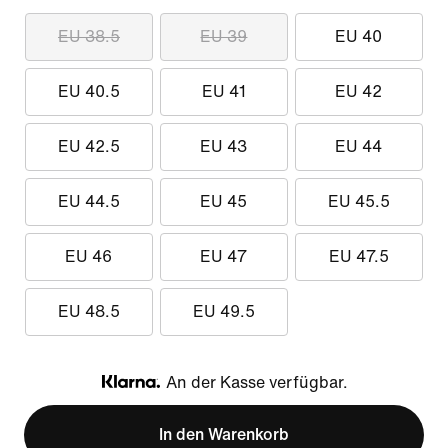
EU 38.5
EU 39
EU 40
EU 40.5
EU 41
EU 42
EU 42.5
EU 43
EU 44
EU 44.5
EU 45
EU 45.5
EU 46
EU 47
EU 47.5
EU 48.5
EU 49.5
An der Kasse verfügbar.
Klarna
In den Warenkorb