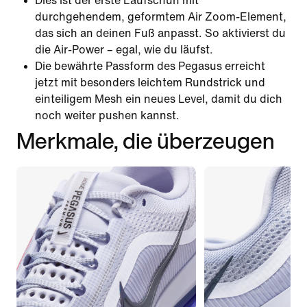
Dies ist der erste Laufschuh mit
durchgehendem, geformtem Air Zoom-Element,
das sich an deinen Fuß anpasst. So aktivierst du
die Air-Power – egal, wie du läufst.
Die bewährte Passform des Pegasus erreicht
jetzt mit besonders leichtem Rundstrick und
einteiligem Mesh ein neues Level, damit du dich
noch weiter pushen kannst.
Merkmale, die überzeugen