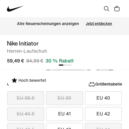
Alle Neuerscheinungen anzeigen
Jetzt entdecken
Nike Initiator
Herren-Laufschuh
59,49 €
84,99 €
30 % Rabatt
Hoch bewertet
Größe auswählen
Größentabelle
EU 38.5
EU 39
EU 40
EU 40.5
EU 41
EU 42