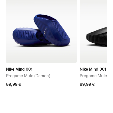
Nike Mind 001
Nike Mind 001
Pregame Mule (Damen)
Pregame Mules (
89,99 €
89,99 €
89,99 €
89,99 €