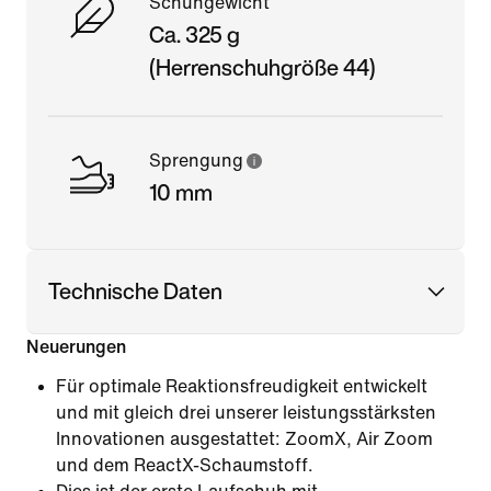
Schuhgewicht
Ca. 325 g
(Herrenschuhgröße 44)
Sprengung
10 mm
Technische Daten
Neuerungen
Für optimale Reaktionsfreudigkeit entwickelt
und mit gleich drei unserer leistungsstärksten
Innovationen ausgestattet: ZoomX, Air Zoom
und dem ReactX-Schaumstoff.