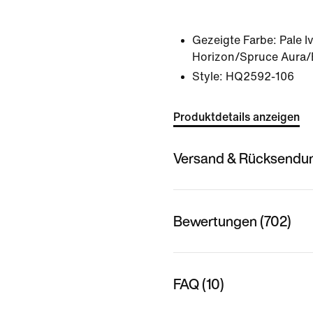
Gezeigte Farbe:
Pale I
Horizon/Spruce Aura/
Style:
HQ2592-106
Produktdetails anzeigen
Versand & Rücksendu
Bewertungen (702)
FAQ (10)