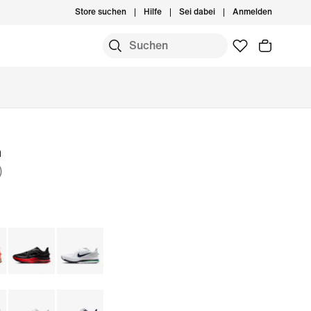
Store suchen
Hilfe
Sei dabei
Anmelden
m
)