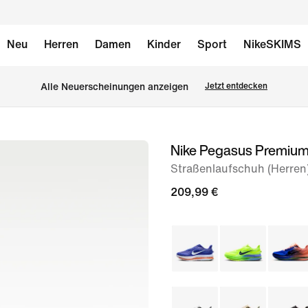
Neu
Herren
Damen
Kinder
Sport
NikeSKIMS
Alle Neuerscheinungen anzeigen
Jetzt entdecken
Nike Pegasus Premiu
Bild 1
von
Straßenlaufschuh (Herren
9
209,99 €