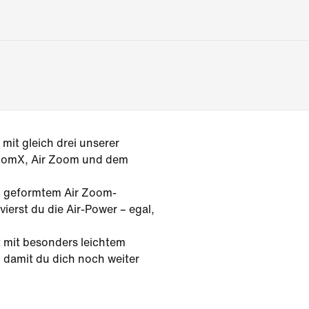
mit gleich drei unserer
ZoomX, Air Zoom und dem
, geformtem Air Zoom-
ierst du die Air-Power – egal,
t mit besonders leichtem
 damit du dich noch weiter