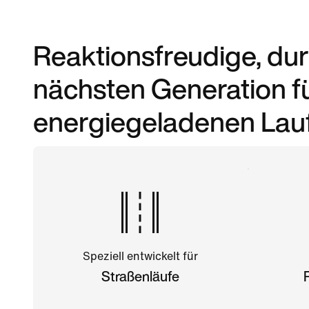
Reaktionsfreudige, d
nächsten Generation fü
energiegeladenen Lauf
Speziell entwickelt für
Straßenläufe