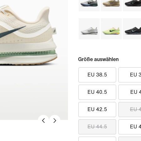
Größe auswählen
EU 38.5
EU 
EU 40.5
EU 
EU 42.5
EU 
EU 44.5
EU 