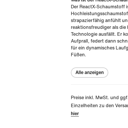
Der ReactX-Schaumstoff is
Hochleistungsschaumstoff
strapazierfähig anfühlt u
reaktionsfreudiger als die
Technologie ausfällt. Er k
Aufprall, federt dann schn
für ein dynamisches Laufg
Füßen.
Alle anzeigen
Preise inkl. MwSt. und ggf
Einzelheiten zu den Versa
hier